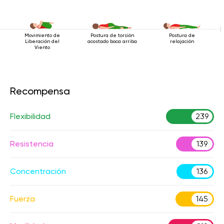
Movimiento de
Postura de torsión
Postura de
Liberación del
acostado boca arriba
relajación
Viento
Recompensa
Flexibilidad
239
Resistencia
139
Concentración
136
Fuerza
145