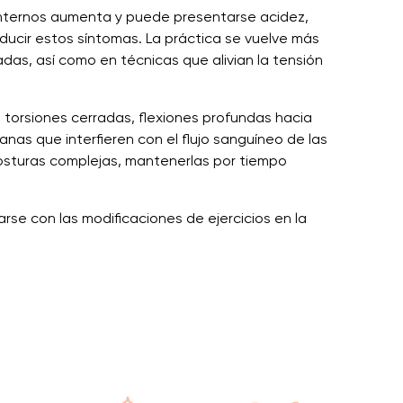
s internos aumenta y puede presentarse acidez,
educir estos síntomas. La práctica se vuelve más
as, así como en técnicas que alivian la tensión
 torsiones cerradas, flexiones profundas hacia
nas que interfieren con el flujo sanguíneo de las
osturas complejas, mantenerlas por tiempo
rse con las modificaciones de ejercicios en la