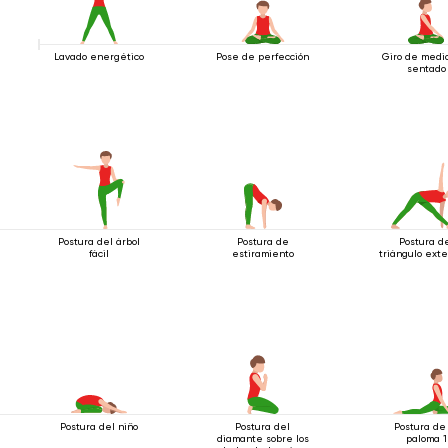
Lavado energético
Pose de perfección
Giro de medio
sentado
Postura del árbol
Postura de
Postura d
fácil
estiramiento
triángulo ext
Postura del niño
Postura del
Postura de
diamante sobre los
paloma 1