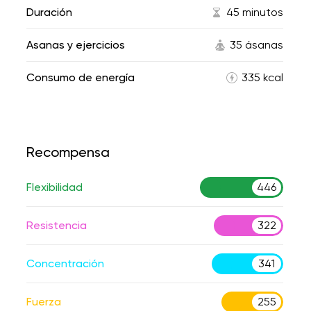
Duración
45 minutos
Asanas y ejercicios
35 ásanas
Consumo de energía
335 kcal
Recompensa
Flexibilidad
446
Resistencia
322
Concentración
341
Fuerza
255