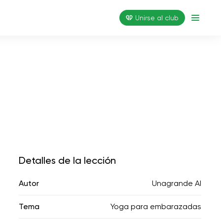
Unirse al club
Detalles de la lección
Autor
Unagrande AI
Tema
Yoga para embarazadas