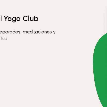
el Yoga Club
reparadas, meditaciones y
íos.