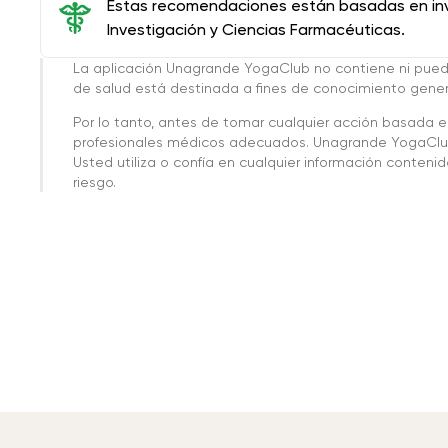
Estas recomendaciones están basadas en inve
Investigación y Ciencias Farmacéuticas.
La aplicación Unagrande YogaClub no contiene ni pue
de salud está destinada a fines de conocimiento genera
Por lo tanto, antes de tomar cualquier acción basada 
profesionales médicos adecuados. Unagrande YogaClub
Usted utiliza o confía en cualquier información conteni
riesgo.