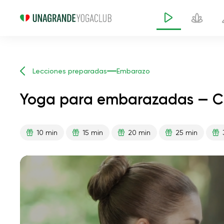
Lecciones preparadas
Embarazo
Yoga para embarazadas — Cl
10 min
15 min
20 min
25 min