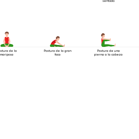
sentado
stura de la
Postura de la gran
Postura de una
mariposa
foca
pierna a la cabeza