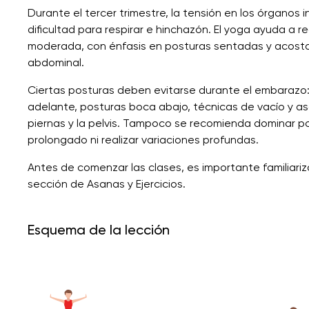
Durante el tercer trimestre, la tensión en los órgano
dificultad para respirar e hinchazón. El yoga ayuda a r
moderada, con énfasis en posturas sentadas y acostad
abdominal.
Ciertas posturas deben evitarse durante el embarazo:
adelante, posturas boca abajo, técnicas de vacío y asa
piernas y la pelvis. Tampoco se recomienda dominar p
prolongado ni realizar variaciones profundas.
Antes de comenzar las clases, es importante familiariza
sección de Asanas y Ejercicios.
Esquema de la lección