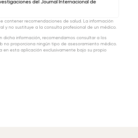
stigaciones del Journal Internacional de
de contener recomendaciones de salud. La información
l y no sustituye a la consulta profesional de un médico.
en dicha información, recomendamos consultar a los
 no proporciona ningún tipo de asesoramiento médico.
da en esta aplicación exclusivamente bajo su propio