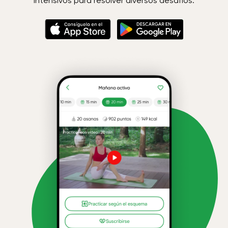
intensivos para resolver diversos desafíos.