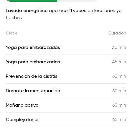
Lavado energético
aparece
11 veces
en lecciones ya
hechas
Clase
Duración
Yoga para embarazadas
30 min
Yoga para embarazadas
45 min
Prevención de la cistitis
60 min
Durante la menstruación
60 min
Mañana activa
60 min
Complejo lunar
60 min