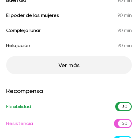
Buen día
90 min
El poder de las mujeres
90 min
Complejo lunar
90 min
Relajación
90 min
Ver más
Recompensa
Flexibilidad
30
Resistencia
50