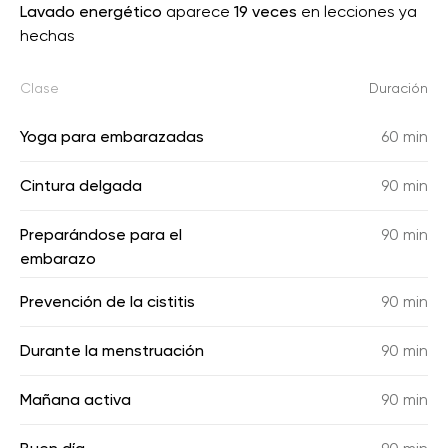
Lavado energético
aparece
19 veces
en lecciones ya
hechas
Clase
Duración
Yoga para embarazadas
60 min
Cintura delgada
90 min
Preparándose para el
90 min
embarazo
Prevención de la cistitis
90 min
Durante la menstruación
90 min
Mañana activa
90 min