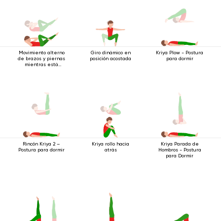
Movimiento alterno
Giro dinámico en
Kriya Plow - Postura
de brazos y piernas
posición acostada
para dormir
mientras está
acostado boca
arriba.
Kriya rollo hacia
Rincón Kriya 2 –
Kriya Parada de
atrás
Postura para dormir
Hombros - Postura
para Dormir