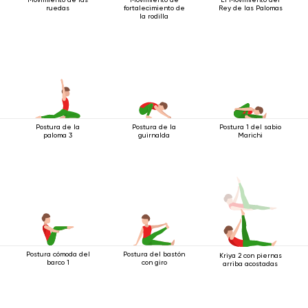
ruedas
fortalecimiento de
Rey de las Palomas
la rodilla
Postura de la
Postura de la
Postura 1 del sabio
paloma 3
guirnalda
Marichi
Postura cómoda del
Postura del bastón
Kriya 2 con piernas
barco 1
con giro
arriba acostadas