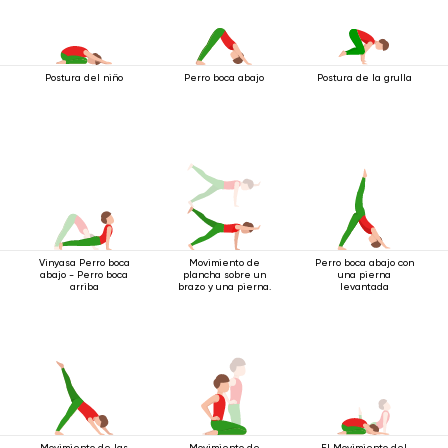
Postura del niño
Perro boca abajo
Postura de la grulla
Vinyasa Perro boca
Movimiento de
Perro boca abajo con
abajo - Perro boca
plancha sobre un
una pierna
arriba
brazo y una pierna.
levantada
Movimiento de las
Movimiento de
El Movimiento del