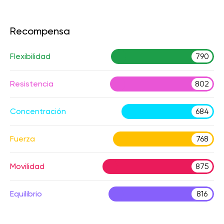
Recompensa
Flexibilidad
790
Resistencia
802
Concentración
684
Fuerza
768
Movilidad
875
Equilibrio
816