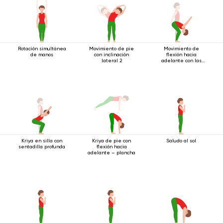
Rotación simultánea
Movimiento de pie
Movimiento de
de manos
con inclinación
flexión hacia
lateral 2
adelante con las
manos bloqueadas
Kriya en silla con
Kriya de pie con
Saludo al sol
sentadilla profunda
flexión hacia
adelante – plancha