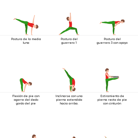
Postura de la media
Postura del
Postura del
luna
guerrero 1
guerrero 3 con apoyo
Flexión de pie con
Inclinarse con una
Estiramiento de
agarre del dedo
pierna extendida
pierna recta de pie
gordo del pie
hacia arriba.
con cinturón