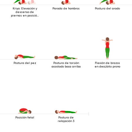
Parada de hombros
Postura del arado
Kriya: Elevación y
descenso de
piernas en posición
de hombros
Postura del pez
Postura de torsión
Flexión de brazos
acostado boca arriba
en decúbito prono
Posición fetal
Postura de
relajación 3