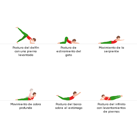
Postura del delfín
Postura de
Movimiento de la
con una pierna
estiramiento del
serpiente
levantada
gato
Movimiento de cobra
Postura del barco
Postura del infinito
profunda
sobre el estómago
con levantamientos
de piernas