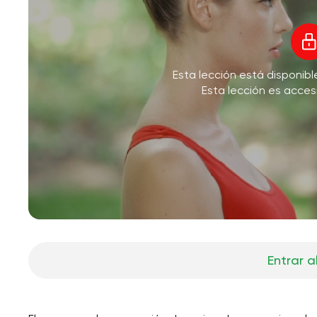
Esta lección está disponib
Esta lección es acces
Entrar a