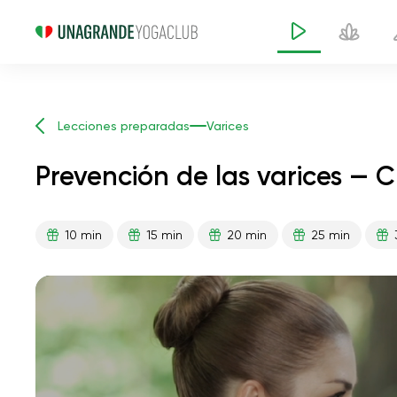
Lecciones preparadas
Varices
Prevención de las varices — 
10 min
15 min
20 min
25 min