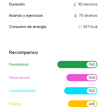
Duración
90 minutos
Asanas y ejercicios
70 ásanas
Consumo de energía
557 kcal
Recompensa
Flexibilidad
740
Resistencia
506
Concentración
562
Fuerza
465