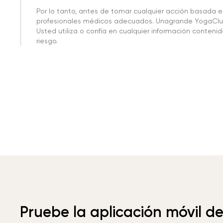
Por lo tanto, antes de tomar cualquier acción basada 
profesionales médicos adecuados. Unagrande YogaClub
Usted utiliza o confía en cualquier información conteni
riesgo.
Pruebe la aplicación móvil d