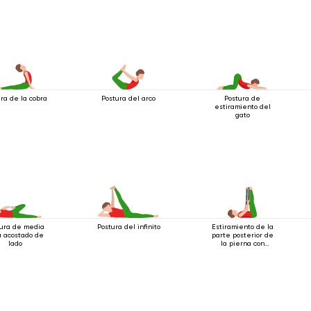
ra de la cobra
Postura del arco
Postura de
estiramiento del
gato
tura de media
Postura del infinito
Estiramiento de la
a acostado de
parte posterior de
lado
la pierna con
cinturón