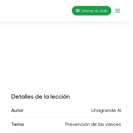
Unirse al club
Detalles de la lección
Autor
Unagrande AI
Tema
Prevención de las varices