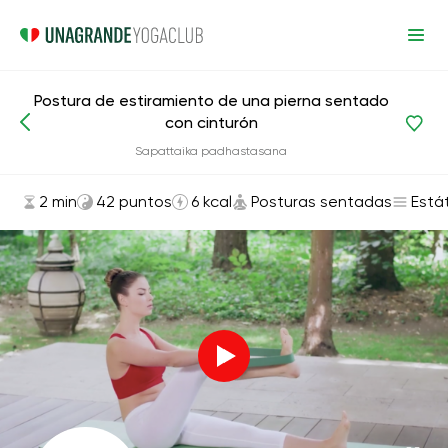
Postura de estiramiento de una pierna sentado
con cinturón
Asanas y ejercicios
Posturas sentadas
Sapattaika padhastasana
2 min
42 puntos
6 kcal
Posturas sentadas
Está