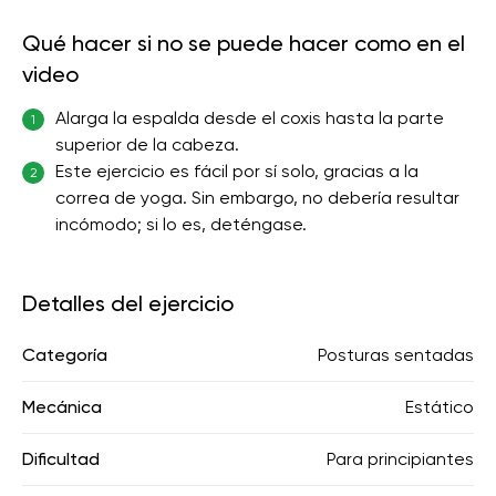
Qué hacer si no se puede hacer como en el
video
Alarga la espalda desde el coxis hasta la parte
1
superior de la cabeza.
Este ejercicio es fácil por sí solo, gracias a la
2
correa de yoga. Sin embargo, no debería resultar
incómodo; si lo es, deténgase.
Detalles del ejercicio
Categoría
Posturas sentadas
Mecánica
Estático
Dificultad
Para principiantes