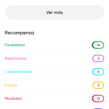
Ver más
Recompensa
Flexibilidad
14
Resistencia
2
Concentración
6
Fuerza
2
Movilidad
12