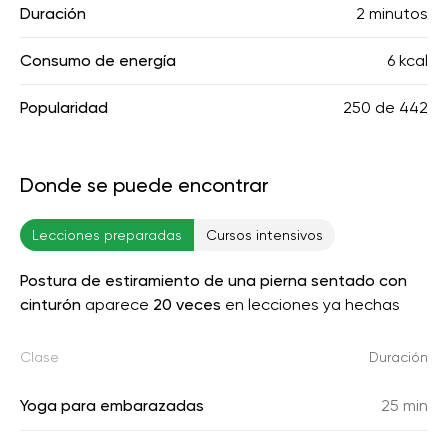
Duración
2 minutos
Consumo de energía
6 kcal
Popularidad
250
de
442
Donde se puede encontrar
Lecciones preparadas
Cursos intensivos
Postura de estiramiento de una pierna sentado con
cinturón
aparece
20 veces
en lecciones ya hechas
Clase
Duración
Yoga para embarazadas
25 min