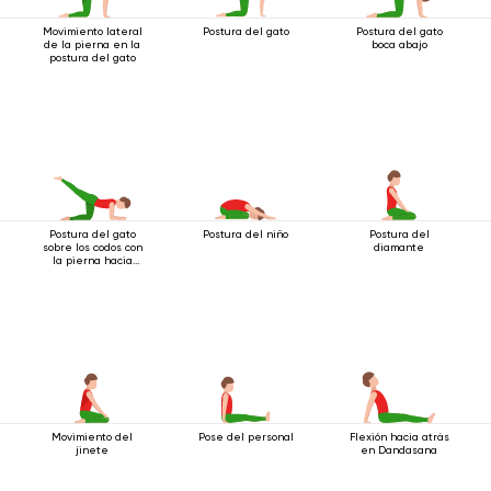
Movimiento lateral
Postura del gato
Postura del gato
de la pierna en la
boca abajo
postura del gato
Postura del gato
Postura del niño
Postura del
sobre los codos con
diamante
la pierna hacia
atrás
Movimiento del
Pose del personal
Flexión hacia atrás
jinete
en Dandasana