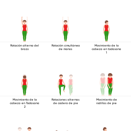
Rotación alterna del
Rotación simultánea
Movimiento de la
brazo
de manos
cabeza en tadasana
1
Movimiento de la
Rotaciones alternas
Movimiento de
cabeza en Tadasana
de cadera de pie
rodillas de pie
2