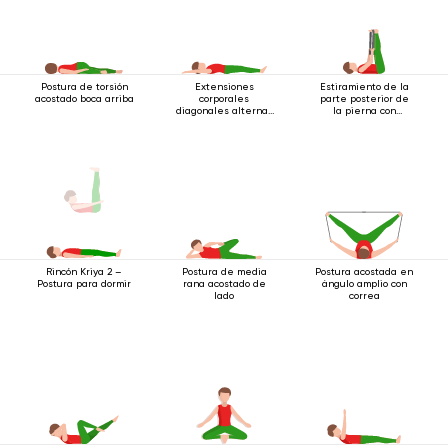
Postura de torsión
Extensiones
Estiramiento de la
acostado boca arriba
corporales
parte posterior de
diagonales alternas
la pierna con
estando acostado
cinturón
Postura de media
Postura acostada en
Rincón Kriya 2 –
rana acostado de
ángulo amplio con
Postura para dormir
lado
correa