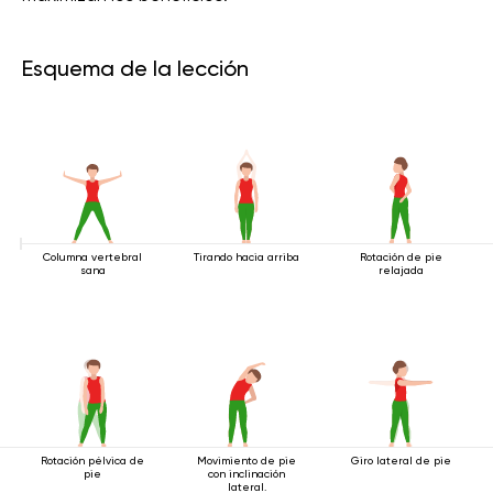
Esquema de la lección
Columna vertebral
Tirando hacia arriba
Rotación de pie
sana
relajada
Rotación pélvica de
Movimiento de pie
Giro lateral de pie
pie
con inclinación
lateral.