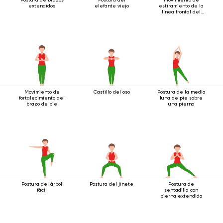
extendidos
elefante viejo
estiramiento de la
línea frontal del
cuerpo.
Movimiento de
Castillo del oso
Postura de la media
fortalecimiento del
luna de pie sobre
brazo de pie
una pierna
Postura del árbol
Postura del jinete
Postura de
fácil
sentadilla con
pierna extendida