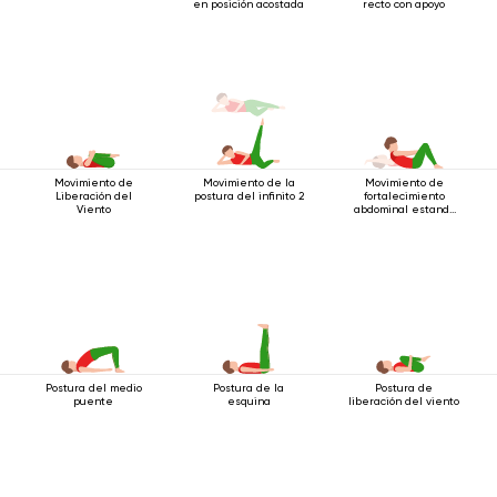
en posición acostada
recto con apoyo
Movimiento de
Movimiento de la
Movimiento de
Liberación del
postura del infinito 2
fortalecimiento
Viento
abdominal estando
acostado boca arriba
Postura del medio
Postura de la
Postura de
puente
esquina
liberación del viento