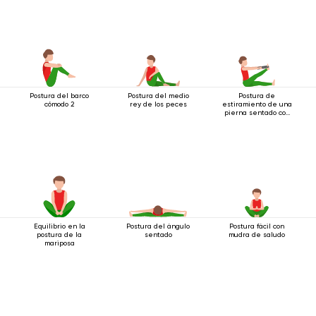
Postura del barco
Postura del medio
Postura de
cómodo 2
rey de los peces
estiramiento de una
pierna sentado con
cinturón
Equilibrio en la
Postura del ángulo
Postura fácil con
postura de la
sentado
mudra de saludo
mariposa