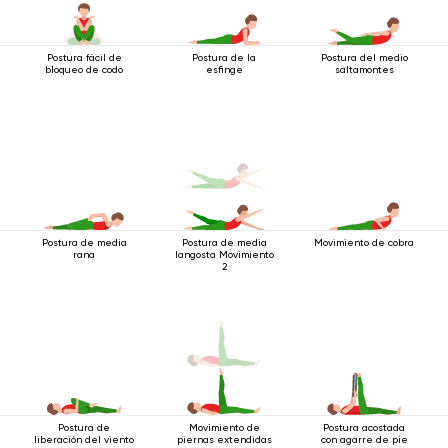
Postura fácil de
Postura de la
Postura del medio
bloqueo de codo
esfinge
saltamontes
Postura de media
Postura de media
Movimiento de cobra
rana
langosta Movimiento
2
Postura de
Movimiento de
Postura acostada
liberación del viento
piernas extendidas
con agarre de pie