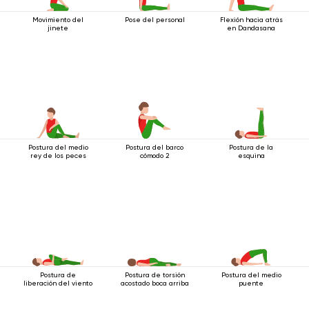
Movimiento del
Pose del personal
Flexión hacia atrás
jinete
en Dandasana
Postura del medio
Postura del barco
Postura de la
rey de los peces
cómodo 2
esquina
Postura de
Postura de torsión
Postura del medio
liberación del viento
acostado boca arriba
puente