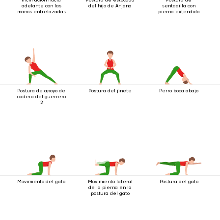
adelante con las
del hijo de Anjana
sentadilla con
manos entrelazadas
pierna extendida
Postura de apoyo de
Postura del jinete
Perro boca abajo
cadera del guerrero
2
Movimiento del gato
Movimiento lateral
Postura del gato
de la pierna en la
postura del gato