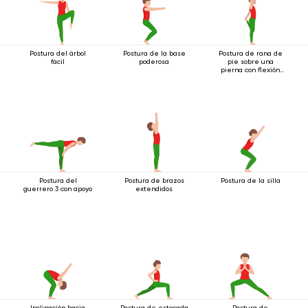
Postura del árbol
Postura de la base
Postura de rana de
fácil
poderosa
pie sobre una
pierna con flexión
hacia atrás
Postura del
Postura de brazos
Postura de la silla
guerrero 3 con apoyo
extendidos
Inclinación hacia
Postura de estocada
Postura de