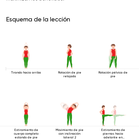
Esquema de la lección
Tirando hacia arriba
Rotación de pie
Rotación pélvica de
relajada
pie
Estiramiento de
Movimiento de pie
Estiramiento de
cuerpo completo
con inclinación
piernas hacia
estando de pie
lateral 2
adelante en