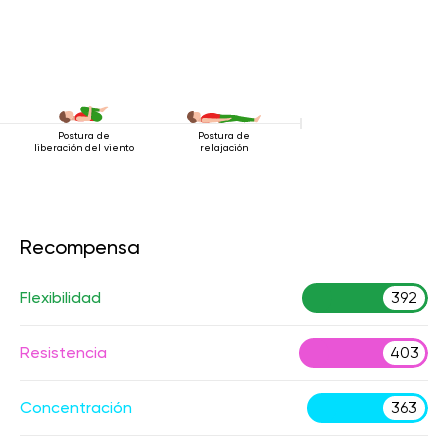
Postura de
Postura de
liberación del viento
relajación
Recompensa
Flexibilidad
392
Resistencia
403
Concentración
363