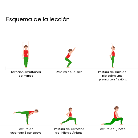
Esquema de la lección
Rotación simultánea
Postura de la silla
Postura de rana de
de manos
pie sobre una
pierna con flexión
hacia atrás
Postura del
Postura de estocada
Postura del jinete
guerrero 3 con apoyo
del hijo de Anjana