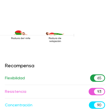
Postura del niño
Postura de
relajación
Recompensa
Flexibilidad
65
Resistencia
93
Concentración
90