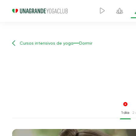
Cursos intensivos de yoga
Dormir
1 día
2 