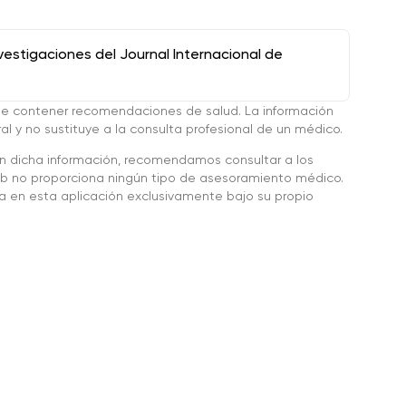
stigaciones del Journal Internacional de
de contener recomendaciones de salud. La información
l y no sustituye a la consulta profesional de un médico.
en dicha información, recomendamos consultar a los
 no proporciona ningún tipo de asesoramiento médico.
da en esta aplicación exclusivamente bajo su propio