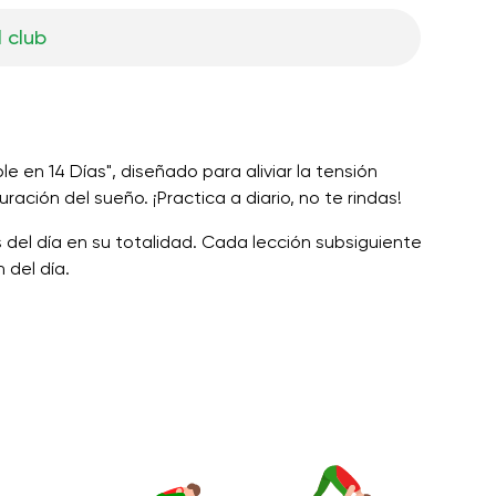
l club
le en 14 Días", diseñado para aliviar la tensión
ración del sueño. ¡Practica a diario, no te rindas!
 del día en su totalidad. Cada lección subsiguiente
 del día.