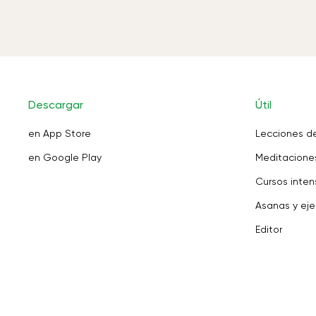
Descargar
Útil
en App Store
Lecciones d
en Google Play
Meditaciones
Cursos inten
Asanas y eje
Editor