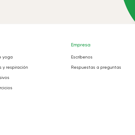
Empresa
e yoga
Escríbenos
 y respiración
Respuestas a preguntas
sivos
rcicios