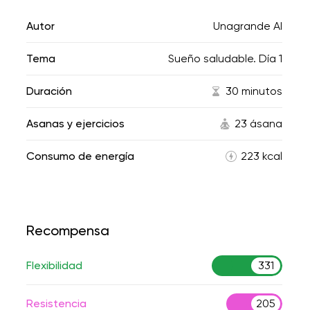
Autor
Unagrande AI
Tema
Sueño saludable. Día 1
Duración
30 minutos
Asanas y ejercicios
23 ásana
Consumo de energía
223 kcal
Recompensa
Flexibilidad
331
Resistencia
205