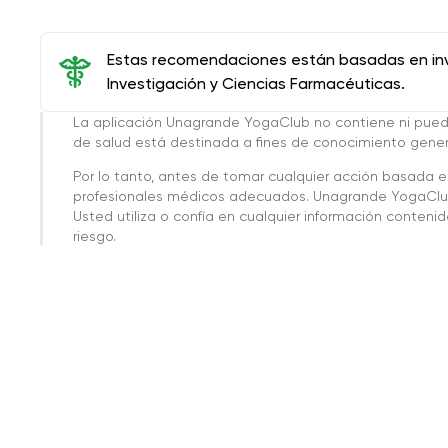
Estas recomendaciones están basadas en inve
Investigación y Ciencias Farmacéuticas.
La aplicación Unagrande YogaClub no contiene ni pue
de salud está destinada a fines de conocimiento genera
Por lo tanto, antes de tomar cualquier acción basada 
profesionales médicos adecuados. Unagrande YogaClub
Usted utiliza o confía en cualquier información conteni
riesgo.