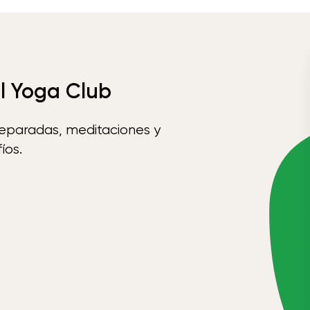
el Yoga Club
reparadas, meditaciones y
íos.