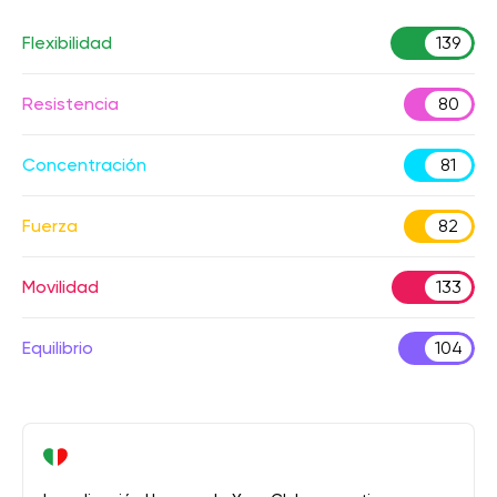
Flexibilidad
139
Resistencia
80
Concentración
81
Fuerza
82
Movilidad
133
Equilibrio
104