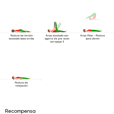
Postura de torsión
Kriya acostado con
Kriya Plow - Postura
acostado boca arriba
agarre de pie recto
para dormir
con apoyo 3
Postura de
relajación
Recompensa