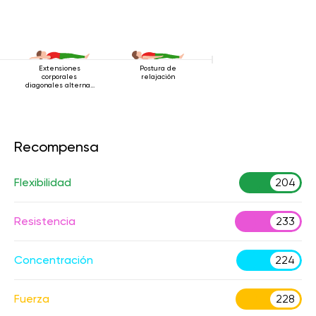
Extensiones
Postura de
corporales
relajación
diagonales alternas
estando acostado
Recompensa
Flexibilidad
204
Resistencia
233
Concentración
224
Fuerza
228