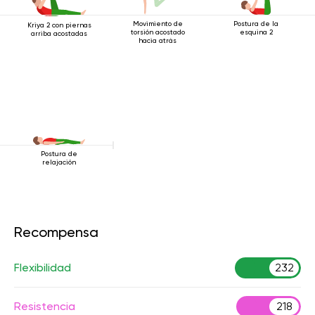
Movimiento de
Postura de la
Kriya 2 con piernas
torsión acostado
esquina 2
arriba acostadas
hacia atrás
Postura de
relajación
Recompensa
Flexibilidad
232
Resistencia
218