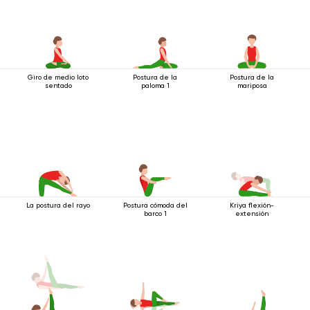
Giro de medio loto
Postura de la
Postura de la
sentado
paloma 1
mariposa
La postura del rayo
Postura cómoda del
Kriya flexión-
barco 1
extensión