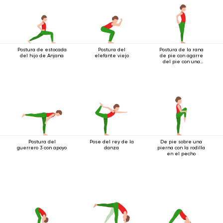
Postura de estocada
Postura del
Postura de la rana
del hijo de Anjana
elefante viejo
de pie con agarre
del pie con una
mano
Postura del
Pose del rey de la
De pie sobre una
guerrero 3 con apoyo
danza
pierna con la rodilla
en el pecho