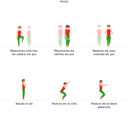
brazo
Rotaciones alternas
Movimiento de
Rotación de pies
de cadera de pie
rodillas de pie
estando de pie
Saludo al sol
Postura de la silla
Postura de la base
poderosa