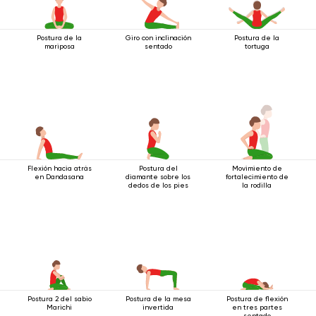
Postura de la
Giro con inclinación
Postura de la
mariposa
sentado
tortuga
Flexión hacia atrás
Postura del
Movimiento de
en Dandasana
diamante sobre los
fortalecimiento de
dedos de los pies
la rodilla
Postura 2 del sabio
Postura de la mesa
Postura de flexión
Marichi
invertida
en tres partes
sentado