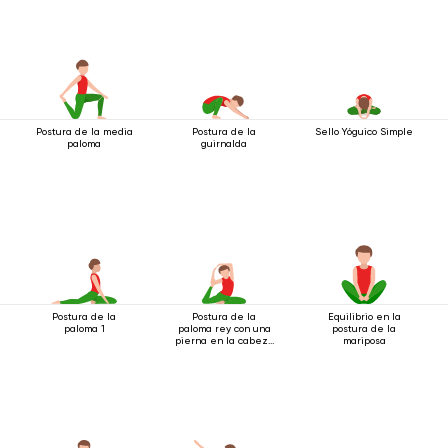
Postura de la media
Postura de la
Sello Yóguico Simple
paloma
guirnalda
Postura de la
Postura de la
Equilibrio en la
paloma 1
paloma rey con una
postura de la
pierna en la cabeza
mariposa
2