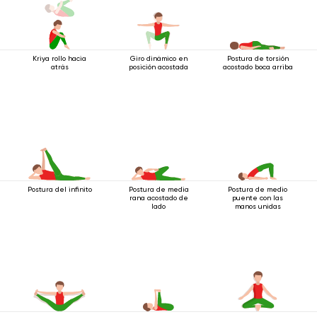
Kriya rollo hacia
Giro dinámico en
Postura de torsión
atrás
posición acostada
acostado boca arriba
Postura del infinito
Postura de media
Postura de medio
rana acostado de
puente con las
lado
manos unidas