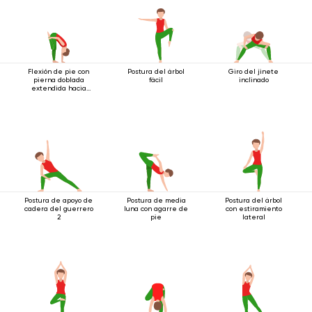
Flexión de pie con
Postura del árbol
Giro del jinete
pierna doblada
fácil
inclinado
extendida hacia
arriba
Postura de apoyo de
Postura de media
Postura del árbol
cadera del guerrero
luna con agarre de
con estiramiento
2
pie
lateral