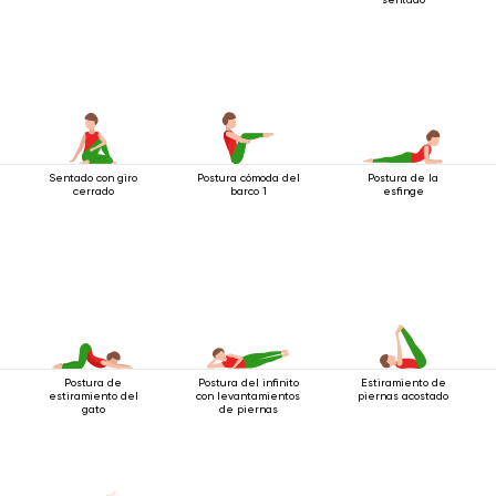
Sentado con giro
Postura cómoda del
Postura de la
cerrado
barco 1
esfinge
Postura de
Postura del infinito
Estiramiento de
estiramiento del
con levantamientos
piernas acostado
gato
de piernas