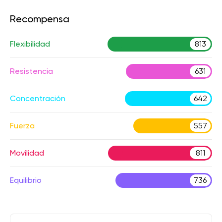
Recompensa
Flexibilidad
813
Resistencia
631
Concentración
642
Fuerza
557
Movilidad
811
Equilibrio
736