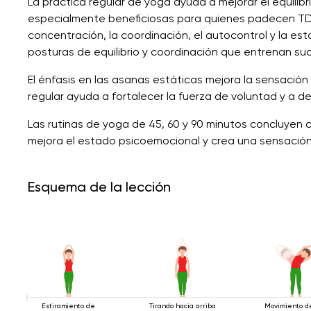
La práctica regular de yoga ayuda a mejorar el equilibri
especialmente beneficiosas para quienes padecen TDA
concentración, la coordinación, el autocontrol y la estab
posturas de equilibrio y coordinación que entrenan sua
El énfasis en las asanas estáticas mejora la sensación
regular ayuda a fortalecer la fuerza de voluntad y a des
Las rutinas de yoga de 45, 60 y 90 minutos concluyen 
mejora el estado psicoemocional y crea una sensación de
Esquema de la lección
Estiramiento de
Tirando hacia arriba
Movimiento d