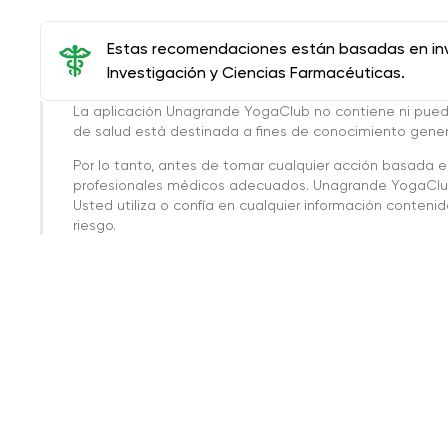
Estas recomendaciones están basadas en inve
Investigación y Ciencias Farmacéuticas.
La aplicación Unagrande YogaClub no contiene ni pue
de salud está destinada a fines de conocimiento genera
Por lo tanto, antes de tomar cualquier acción basada 
profesionales médicos adecuados. Unagrande YogaClub
Usted utiliza o confía en cualquier información conteni
riesgo.