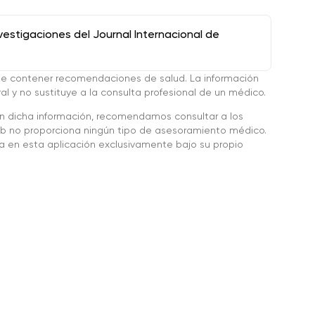
stigaciones del Journal Internacional de
de contener recomendaciones de salud. La información
l y no sustituye a la consulta profesional de un médico.
en dicha información, recomendamos consultar a los
 no proporciona ningún tipo de asesoramiento médico.
da en esta aplicación exclusivamente bajo su propio