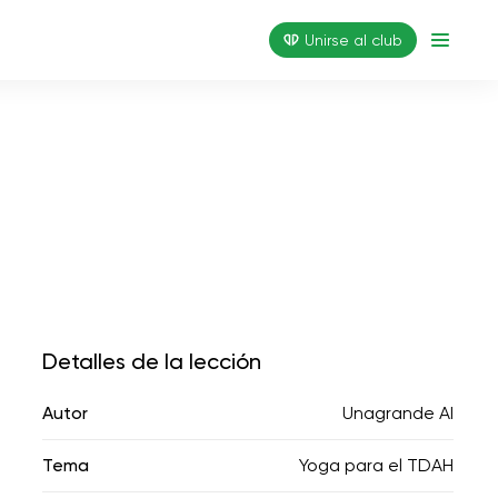
Unirse al club
Detalles de la lección
Autor
Unagrande AI
Tema
Yoga para el TDAH