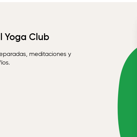
el Yoga Club
reparadas, meditaciones y
íos.