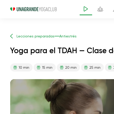
Lecciones preparadas
Antiestrés
Yoga para el TDAH — Clase d
10 min
15 min
20 min
25 min