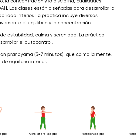
o, la concentración y la disciplina, cualidades
H. Las clases están diseñadas para desarrollar la
ilidad interior. La práctica incluye diversas
vemente el equilibrio y la concentración.
 de estabilidad, calma y serenidad. La práctica
arrollar el autocontrol.
con pranayama (5-7 minutos), que calma la mente,
 equilibrio interior.
e pie
Giro lateral de pie
Rotación de pie
Rotac