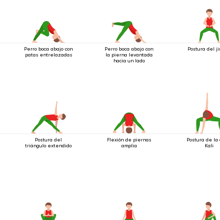
Perro boca abajo con
Perro boca abajo con
Postura del j
patas entrelazadas
la pierna levantada
hacia un lado
Postura del
Flexión de piernas
Postura de la
triángulo extendido
amplia
Kali