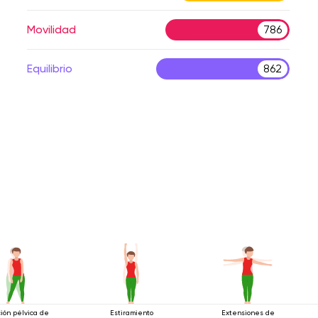
Movilidad
786
Equilibrio
862
ión pélvica de
Estiramiento
Extensiones de