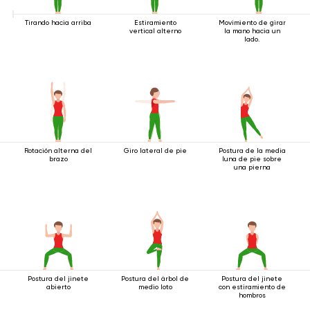
Tirando hacia arriba
Estiramiento
Movimiento de girar
vertical alterno
la mano hacia un
lado.
Rotación alterna del
Giro lateral de pie
Postura de la media
brazo
luna de pie sobre
una pierna
Postura del jinete
Postura del árbol de
Postura del jinete
abierto
medio loto
con estiramiento de
hombros