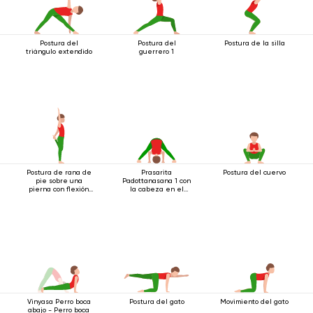
Postura del
Postura del
Postura de la silla
triángulo extendido
guerrero 1
Postura de rana de
Prasarita
Postura del cuervo
pie sobre una
Padottanasana 1 con
pierna con flexión
la cabeza en el
hacia atrás
suelo
Vinyasa Perro boca
Postura del gato
Movimiento del gato
abajo - Perro boca