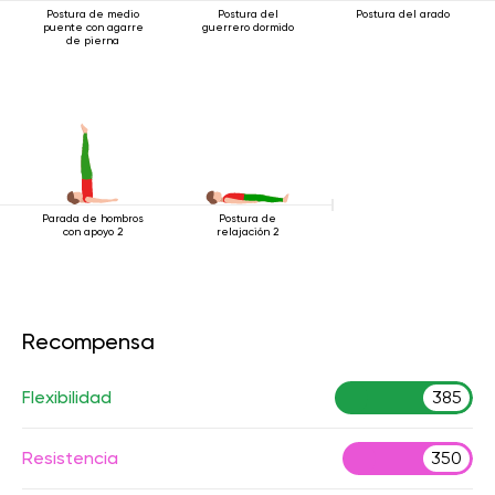
Postura de medio
Postura del
Postura del arado
puente con agarre
guerrero dormido
de pierna
Parada de hombros
Postura de
con apoyo 2
relajación 2
Recompensa
Flexibilidad
385
Resistencia
350