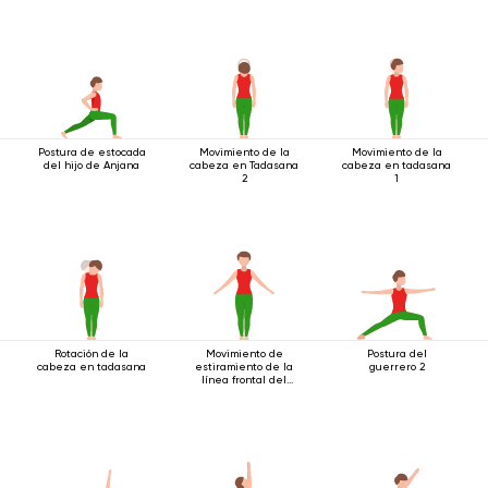
Postura de estocada
Movimiento de la
Movimiento de la
del hijo de Anjana
cabeza en Tadasana
cabeza en tadasana
2
1
Rotación de la
Movimiento de
Postura del
cabeza en tadasana
estiramiento de la
guerrero 2
línea frontal del
cuerpo.