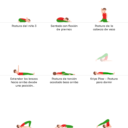
Postura del niño 3
Sentado con flexión
Postura de la
de piernas
cabeza de vaca
Extender los brazos
Postura de torsión
Kriya Plow - Postura
hacia arriba desde
acostado boca arriba
para dormir
una posición
acostada