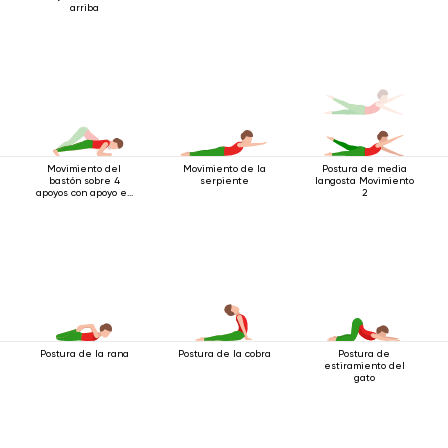
arriba
Movimiento del
Movimiento de la
Postura de media
bastón sobre 4
serpiente
langosta Movimiento
apoyos con apoyo en
2
los codos
Postura de la rana
Postura de la cobra
Postura de
estiramiento del
gato