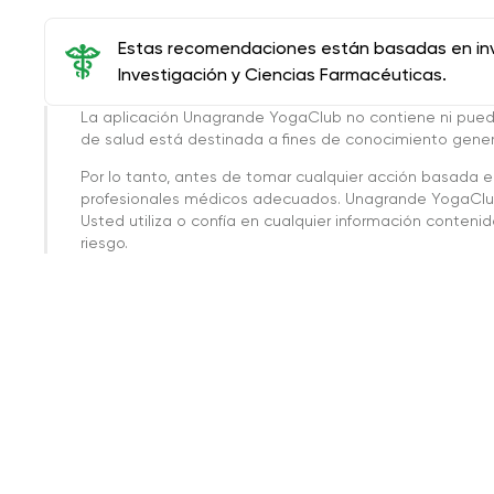
Estas recomendaciones están basadas en inve
Investigación y Ciencias Farmacéuticas.
La aplicación Unagrande YogaClub no contiene ni pue
de salud está destinada a fines de conocimiento genera
Por lo tanto, antes de tomar cualquier acción basada 
profesionales médicos adecuados. Unagrande YogaClub
Usted utiliza o confía en cualquier información conteni
riesgo.