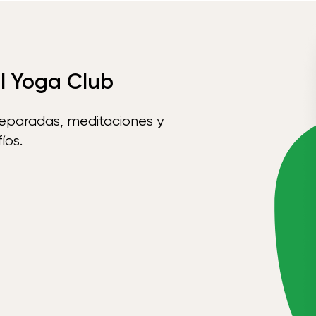
el Yoga Club
reparadas, meditaciones y
íos.