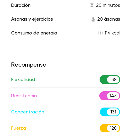
Duración
20 minutos
Asanas y ejercicios
20 ásanas
Consumo de energía
114 kcal
Recompensa
Flexibilidad
138
Resistencia
143
Concentración
131
Fuerza
128