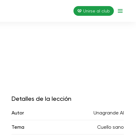
Unirse al club
Detalles de la lección
Autor
Unagrande AI
Tema
Cuello sano