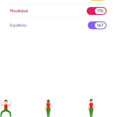
Movilidad
170
Equilibrio
147