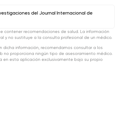
stigaciones del Journal Internacional de
de contener recomendaciones de salud. La información
l y no sustituye a la consulta profesional de un médico.
en dicha información, recomendamos consultar a los
 no proporciona ningún tipo de asesoramiento médico.
da en esta aplicación exclusivamente bajo su propio