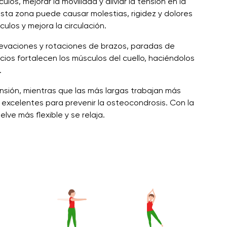
los, mejorar la movilidad y aliviar la tensión en la
esta zona puede causar molestias, rigidez y dolores
culos y mejora la circulación.
elevaciones y rotaciones de brazos, paradas de
icios fortalecen los músculos del cuello, haciéndolos
.
ensión, mientras que las más largas trabajan más
excelentes para prevenir la osteocondrosis. Con la
elve más flexible y se relaja.