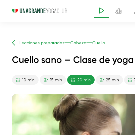
Lecciones preparadas
Cabeza
Cuello
Cuello sano — Clase de yoga
10 min
15 min
20 min
25 min