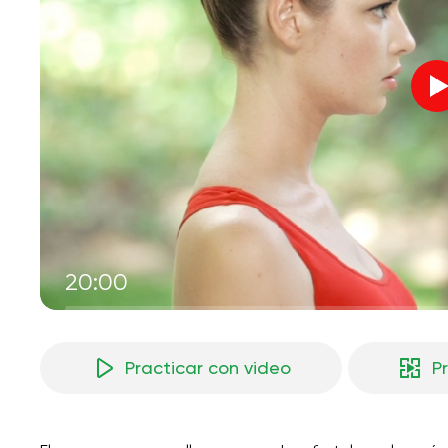
20:00
Practicar con video
P