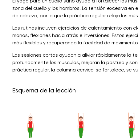
El yoga para un cuello sano ayuda a fortalecer los múscu
zona del cuello y los hombros. La tensión excesiva en 
de cabeza, por lo que la práctica regular relaja los mús
Las rutinas incluyen ejercicios de calentamiento con 
manos, flexiones hacia atrás e inversiones. Estos ejerc
más flexibles y recuperando la facilidad de movimiento
Las sesiones cortas ayudan a aliviar rápidamente la t
profundamente los músculos, mejoran la postura y son 
práctica regular, la columna cervical se fortalece, se vu
Esquema de la lección