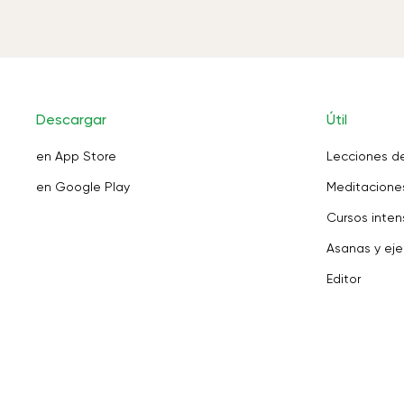
Descargar
Útil
en App Store
Lecciones d
en Google Play
Meditaciones
Cursos inten
Asanas y eje
Editor