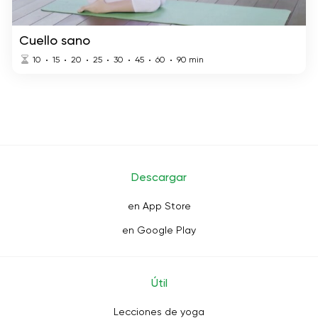
Cuello sano
10
15
20
25
30
45
60
90
min
Descargar
en App Store
en Google Play
Útil
Lecciones de yoga