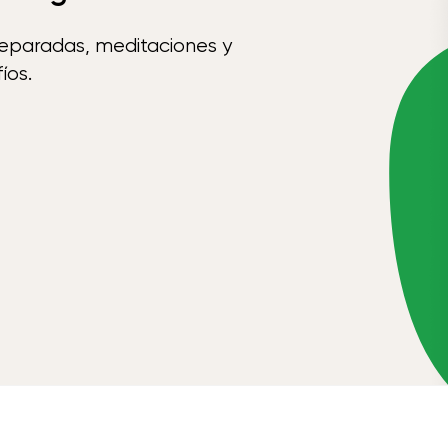
reparadas, meditaciones y
íos.