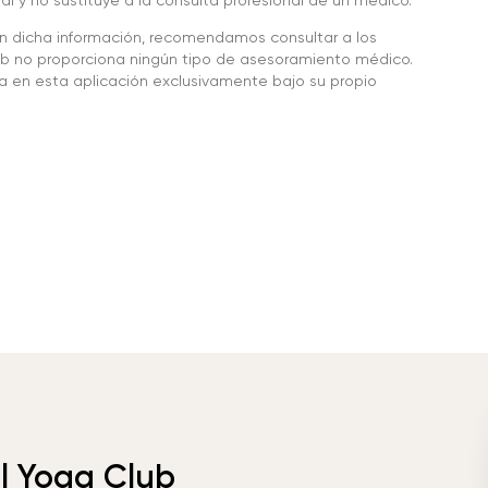
en dicha información, recomendamos consultar a los
 no proporciona ningún tipo de asesoramiento médico.
da en esta aplicación exclusivamente bajo su propio
el Yoga Club