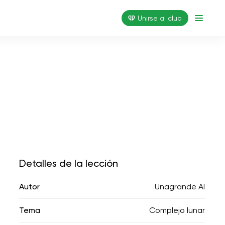
Unirse al club
Detalles de la lección
Autor
Unagrande AI
Tema
Complejo lunar