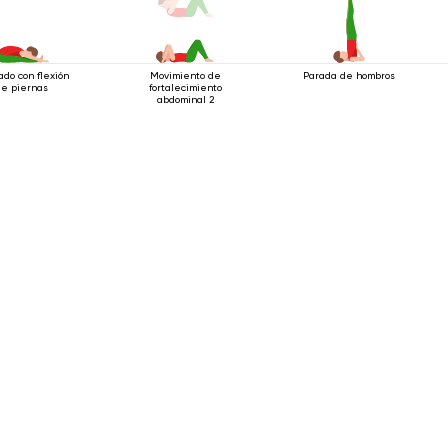
do con flexión
Movimiento de
Parada de hombros
de piernas
fortalecimiento
abdominal 2