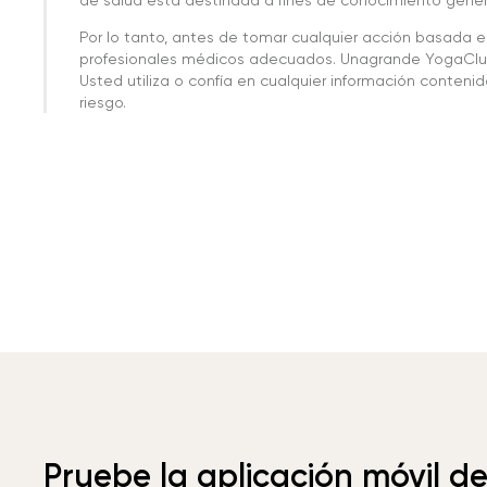
Por lo tanto, antes de tomar cualquier acción basada 
profesionales médicos adecuados. Unagrande YogaClub
Usted utiliza o confía en cualquier información conteni
riesgo.
Pruebe la aplicación móvil d