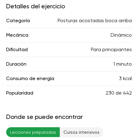
Detalles del ejercicio
Categoría
Posturas acostadas boca arriba
Mecánica
Dinámico
Dificultad
Para principiantes
Duración
1 minuto
Consumo de energía
3 kcal
Popularidad
230
de
442
Donde se puede encontrar
Lecciones preparadas
Cursos intensivos