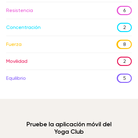
Resistencia
6
Concentración
2
Fuerza
8
Movilidad
2
Equilibrio
5
Pruebe la aplicación móvil del
Yoga Club