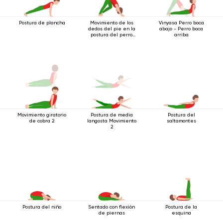
Postura de plancha
Movimiento de los
Vinyasa Perro boca
dedos del pie en la
abajo - Perro boca
postura del perro
arriba
boca abajo
Movimiento giratorio
Postura de media
Postura del
de cobra 2
langosta Movimiento
saltamontes
2
Postura del niño
Sentado con flexión
Postura de la
de piernas
esquina