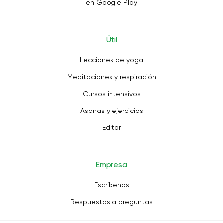
en Google Play
Útil
Lecciones de yoga
Meditaciones y respiración
Cursos intensivos
Asanas y ejercicios
Editor
Empresa
Escríbenos
Respuestas a preguntas