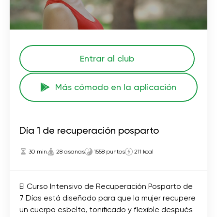
Entrar al club
Más cómodo en la aplicación
Día 1 de recuperación posparto
30 min
28 asanas
1558 puntos
211 kcal
El Curso Intensivo de Recuperación Posparto de
7 Días está diseñado para que la mujer recupere
un cuerpo esbelto, tonificado y flexible después