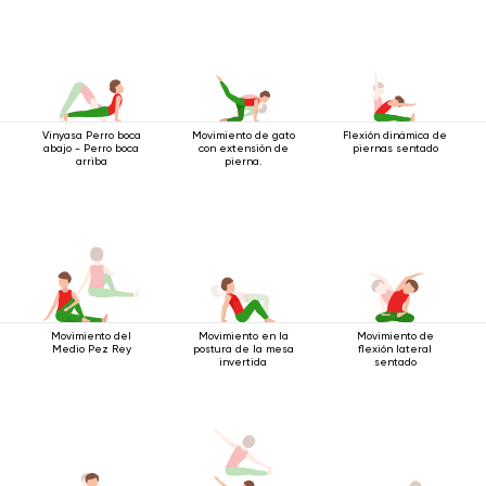
Vinyasa Perro boca
Movimiento de gato
Flexión dinámica de
abajo - Perro boca
con extensión de
piernas sentado
arriba
pierna.
Movimiento del
Movimiento en la
Movimiento de
Medio Pez Rey
postura de la mesa
flexión lateral
invertida
sentado