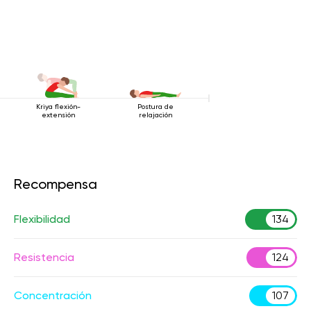
Kriya flexión-
Postura de
extensión
relajación
Recompensa
Flexibilidad
134
Resistencia
124
Concentración
107