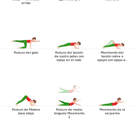
arriba
Postura del gato
Postura del bastón
Movimiento del
de cuatro patas con
bastón sobre 4
apoyo en el codo
apoyos con apoyo en
los codos
Postura de Makara
Postura de media
Movimiento de la
boca abajo
langosta Movimiento
serpiente
2