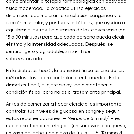
complementar la terapia farmacológica con actividad
física moderada. La práctica utiliza ejercicios
dinámicos, que mejoran la circulación sanguínea y la
función muscular, y posturas estáticas, que ayudan a
equilibrar el estrés. La duración de las clases varía (de
15 a 90 minutos) para que cada persona pueda elegir
el ritmo y la intensidad adecuados. Después, se
sentirá ligero y agradable, sin sentirse
sobreesforzado.
En la diabetes tipo 2, la actividad física es uno de los
métodos clave para controlar la enfermedad. En la
diabetes tipo 1, el ejercicio ayuda a mantener la
condición física, pero no es el tratamiento principal.
Antes de comenzar a hacer ejercicio, es importante
controlar tus niveles de glucosa en sangre y seguir
estas recomendaciones: — Menos de 5 mmol/l – es
necesario tomar un refrigerio (un sándwich con queso,
un vaso de leche, una pieza de fruta). — 5–10 mmol/l –