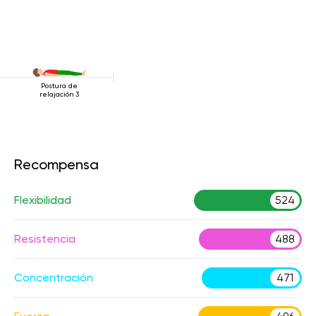
Postura de
relajación 3
Recompensa
Flexibilidad
524
Resistencia
488
Concentración
471