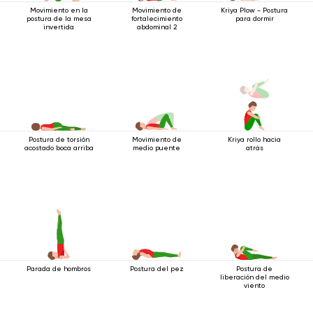
Movimiento en la
Movimiento de
Kriya Plow - Postura
postura de la mesa
fortalecimiento
para dormir
invertida
abdominal 2
Postura de torsión
Movimiento de
Kriya rollo hacia
acostado boca arriba
medio puente
atrás
Parada de hombros
Postura del pez
Postura de
liberación del medio
viento