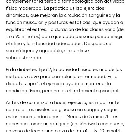
complementar la terapia farmacológica con actividad
física moderada. La práctica utiliza ejercicios
dinámicos, que mejoran la circulación sanguínea y la
función muscular, y posturas estáticas, que ayudan a
equilibrar el estrés. La duración de las clases varía (de
15 a 90 minutos) para que cada persona pueda elegir
el ritmo y la intensidad adecuados. Después, se
sentirá ligero y agradable, sin sentirse
sobreesforzado.
En la diabetes tipo 2, la actividad física es uno de los
métodos clave para controlar la enfermedad. En la
diabetes tipo 1, el ejercicio ayuda a mantener la
condición física, pero no es el tratamiento principal.
Antes de comenzar a hacer ejercicio, es importante
controlar tus niveles de glucosa en sangre y seguir
estas recomendaciones: — Menos de 5 mmol/l – es
necesario tomar un refrigerio (un sándwich con queso,
un vaso de leche, una pieza de fruta). — 5–10 mmol/l –