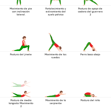
Movimiento de pie
Fortalecimiento y
Postura de apoyo de
con inclinación
estiramiento del
cadera del guerrero
lateral.
suelo pélvico
2
Postura del jinete
Movimiento de las
Perro boca abajo
ruedas
Postura de media
Movimiento de la
Postura del niño
langosta Movimiento
serpiente
2