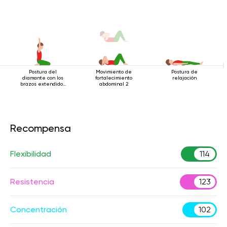
Postura del
Movimiento de
Postura de
diamante con los
fortalecimiento
relajación
brazos extendidos
abdominal 2
hacia arriba
Recompensa
Flexibilidad
114
Resistencia
123
Concentración
102