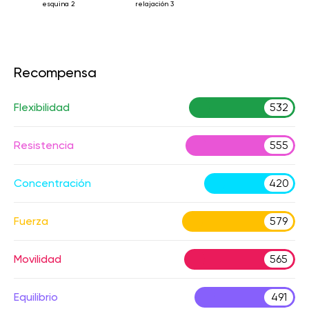
esquina 2
relajación 3
Recompensa
Flexibilidad
532
Resistencia
555
Concentración
420
Fuerza
579
Movilidad
565
Equilibrio
491