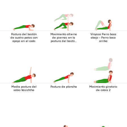
Postura del bastón
Movimiento alterno
Vinyasa Perro boca
de cuatro patas con
de piernas en la
abajo - Perro boca
apoyo en el codo
postura del bastón
arriba
de cuatro patas
Media postura del
Postura de plancha
Movimiento giratorio
sabio Vasishtha
de cobra 2