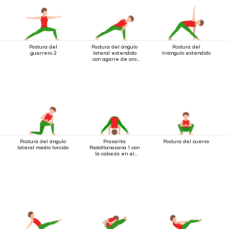
Postura del
Postura del ángulo
Postura del
guerrero 2
lateral extendido
triángulo extendido
con agarre de aro
debajo de la rodilla
Postura del ángulo
Prasarita
Postura del cuervo
lateral medio torcido
Padottanasana 1 con
la cabeza en el
suelo