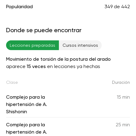
Popularidad
349
de
442
Donde se puede encontrar
Lecciones preparadas
Cursos intensivos
Movimiento de torsión de la postura del arado
aparece
15 veces
en lecciones ya hechas
Clase
Duración
Complejo para la
15 min
hipertensión de A.
Shishonin
Complejo para la
25 min
hipertensión de A.