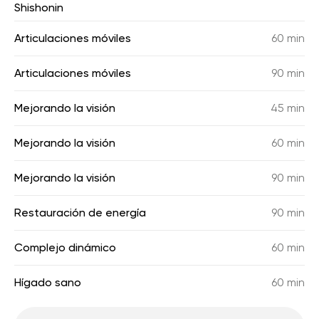
Shishonin
Articulaciones móviles
60 min
Articulaciones móviles
90 min
Mejorando la visión
45 min
Mejorando la visión
60 min
Mejorando la visión
90 min
Restauración de energía
90 min
Complejo dinámico
60 min
Hígado sano
60 min