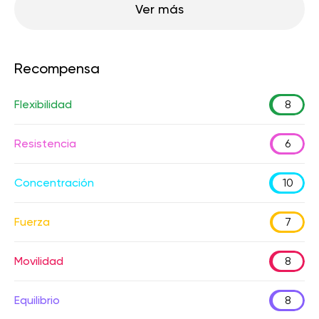
Ver más
Recompensa
Flexibilidad
8
Resistencia
6
Concentración
10
Fuerza
7
Movilidad
8
Equilibrio
8