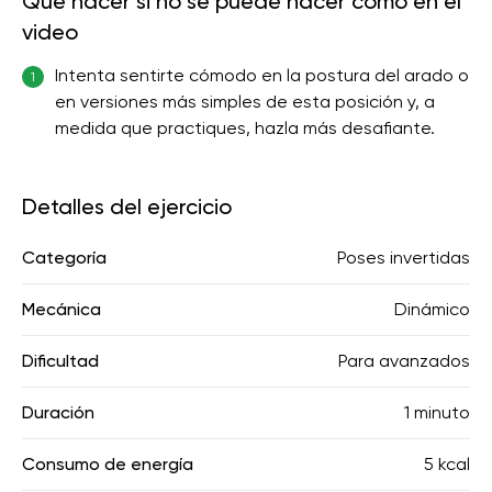
Qué hacer si no se puede hacer como en el
video
Intenta sentirte cómodo en la postura del arado o
1
en versiones más simples de esta posición y, a
medida que practiques, hazla más desafiante.
Detalles del ejercicio
Categoría
Poses invertidas
Mecánica
Dinámico
Dificultad
Para avanzados
Duración
1 minuto
Consumo de energía
5 kcal