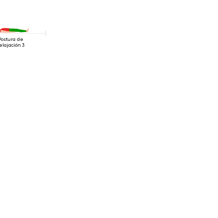
Postura de
elajación 3