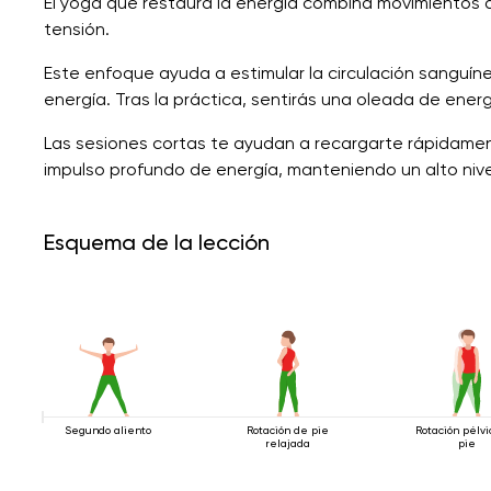
El yoga que restaura la energía combina movimientos 
tensión.
Este enfoque ayuda a estimular la circulación sanguínea
energía. Tras la práctica, sentirás una oleada de energ
Las sesiones cortas te ayudan a recargarte rápidamen
impulso profundo de energía, manteniendo un alto nive
Esquema de la lección
Segundo aliento
Rotación de pie
Rotación pélv
relajada
pie