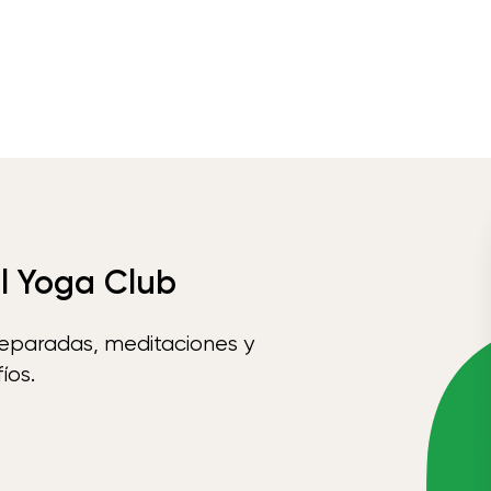
el Yoga Club
reparadas, meditaciones y
íos.