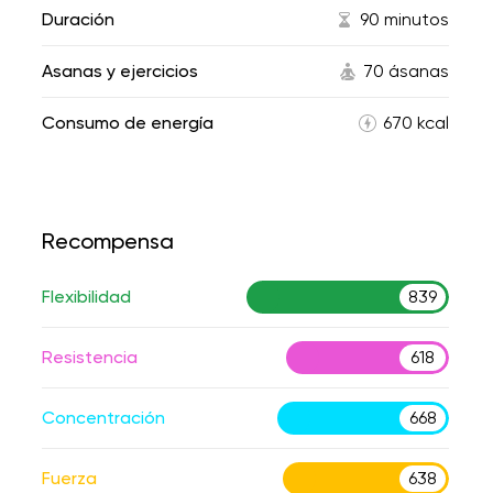
Duración
90 minutos
Asanas y ejercicios
70 ásanas
Consumo de energía
670 kcal
Recompensa
Flexibilidad
839
Resistencia
618
Concentración
668
Fuerza
638