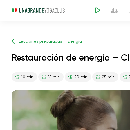
Lecciones preparadas
Energía
Restauración de energía — C
10 min
15 min
20 min
25 min