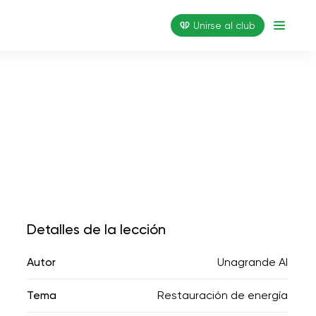
Unirse al club
Detalles de la lección
Autor
Unagrande AI
Tema
Restauración de energía