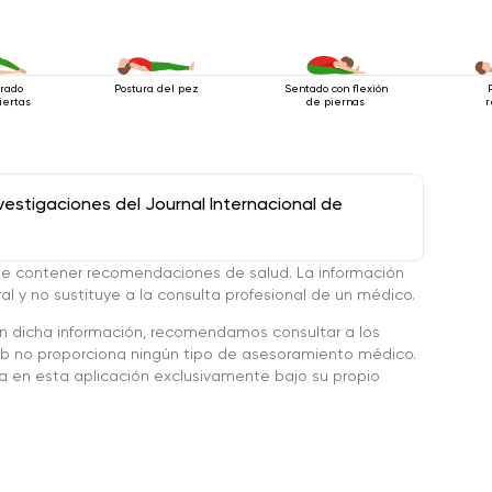
arado
Postura del pez
Sentado con flexión
iertas
de piernas
r
stigaciones del Journal Internacional de
de contener recomendaciones de salud. La información
l y no sustituye a la consulta profesional de un médico.
en dicha información, recomendamos consultar a los
 no proporciona ningún tipo de asesoramiento médico.
da en esta aplicación exclusivamente bajo su propio