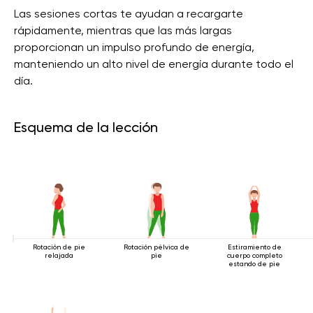
Las sesiones cortas te ayudan a recargarte
rápidamente, mientras que las más largas
proporcionan un impulso profundo de energía,
manteniendo un alto nivel de energía durante todo el
día.
Esquema de la lección
Rotación de pie
Rotación pélvica de
Estiramiento de
relajada
pie
cuerpo completo
estando de pie