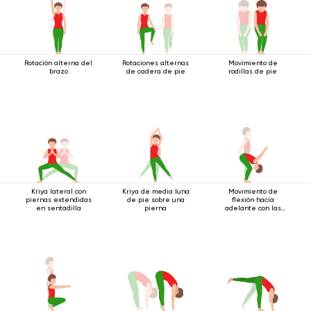
Rotación alterna del
Rotaciones alternas
Movimiento de
brazo
de cadera de pie
rodillas de pie
Kriya lateral con
Kriya de media luna
Movimiento de
piernas extendidas
de pie sobre una
flexión hacia
en sentadilla
pierna
adelante con las
manos bloqueadas