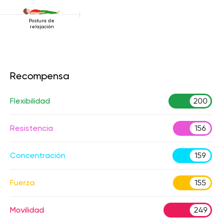
Postura de
relajación
Recompensa
Flexibilidad
200
Resistencia
156
Concentración
159
Fuerza
155
Movilidad
249