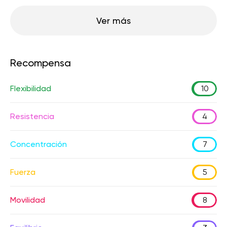
Ver más
Recompensa
Flexibilidad
10
Resistencia
4
Concentración
7
Fuerza
5
Movilidad
8