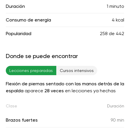
Duración
1 minuto
Consumo de energía
4 kcal
Popularidad
258
de
442
Donde se puede encontrar
Lecciones preparadas
Cursos intensivos
Flexión de piernas sentado con las manos detrás de la
espalda
aparece
28 veces
en lecciones ya hechas
Clase
Duración
Brazos fuertes
90 min