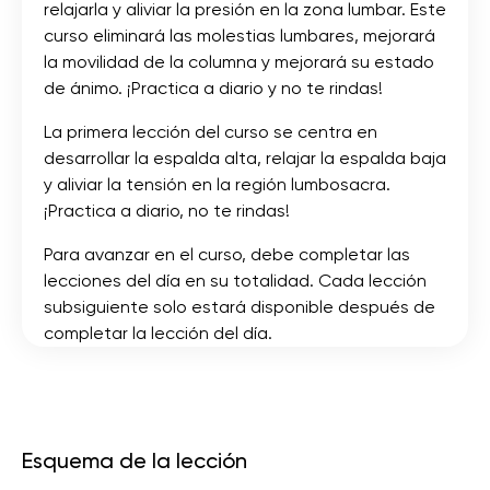
relajarla y aliviar la presión en la zona lumbar. Este
curso eliminará las molestias lumbares, mejorará
la movilidad de la columna y mejorará su estado
de ánimo. ¡Practica a diario y no te rindas!
La primera lección del curso se centra en
desarrollar la espalda alta, relajar la espalda baja
y aliviar la tensión en la región lumbosacra.
¡Practica a diario, no te rindas!
Para avanzar en el curso, debe completar las
lecciones del día en su totalidad. Cada lección
subsiguiente solo estará disponible después de
completar la lección del día.
Esquema de la lección