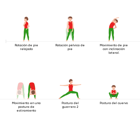
Rotación de pie
Rotación pélvica de
Movimiento de pie
relajada
pie
con inclinación
lateral.
Movimiento en una
Postura del
Postura del cuervo
postura de
guerrero 2
estiramiento