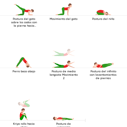
Postura del gato
Movimiento del gato
Postura del niño
sobre los codos con
la pierna hacia
atrás
Perro boca abajo
Postura de media
Postura del infinito
langosta Movimiento
con levantamientos
2
de piernas
Kriya rollo hacia
Postura de