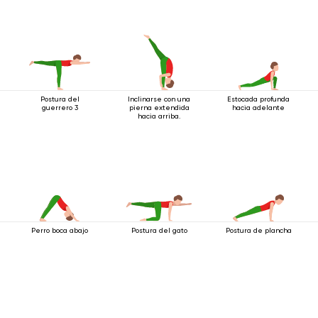
Postura del
Inclinarse con una
Estocada profunda
guerrero 3
pierna extendida
hacia adelante
hacia arriba.
Perro boca abajo
Postura del gato
Postura de plancha