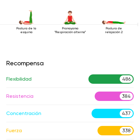
Postura de la
Pranayama
Postura de
esquina
"Respiración alterna"
relajación 2
Recompensa
Flexibilidad
486
Resistencia
384
Concentración
437
Fuerza
338