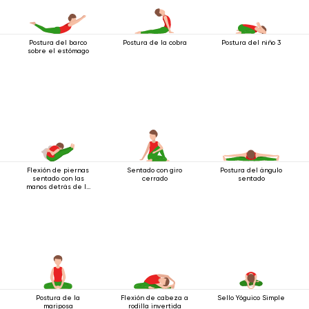
Postura del barco
Postura de la cobra
Postura del niño 3
sobre el estómago
Flexión de piernas
Sentado con giro
Postura del ángulo
sentado con las
cerrado
sentado
manos detrás de la
espalda
Postura de la
Flexión de cabeza a
Sello Yóguico Simple
mariposa
rodilla invertida