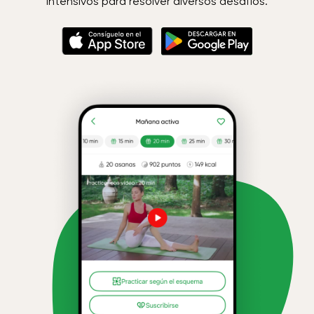
intensivos para resolver diversos desafíos.