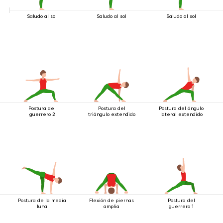
Saludo al sol
Saludo al sol
Saludo al sol
Postura del
Postura del
Postura del ángulo
guerrero 2
triángulo extendido
lateral extendido
Postura de la media
Flexión de piernas
Postura del
luna
amplia
guerrero 1