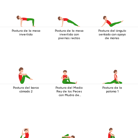
Postura de la mesa
Postura de la mesa
Postura del ángulo
invertida
invertida con
sentado con apoyo
piernas rectas
de manos
Postura del barco
Postura del Medio
Postura de la
cómodo 2
Rey de los Peces
paloma 1
con Mudra de
Saludo