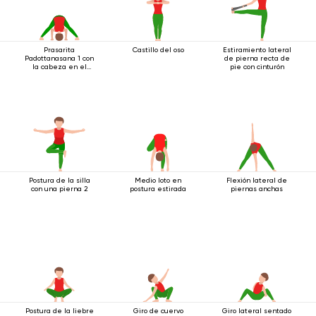
Prasarita
Castillo del oso
Estiramiento lateral
Padottanasana 1 con
de pierna recta de
la cabeza en el
pie con cinturón
suelo
Postura de la silla
Medio loto en
Flexión lateral de
con una pierna 2
postura estirada
piernas anchas
Postura de la liebre
Giro de cuervo
Giro lateral sentado