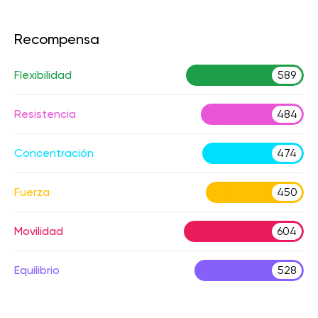
Recompensa
Flexibilidad
589
Resistencia
484
Concentración
474
Fuerza
450
Movilidad
604
Equilibrio
528