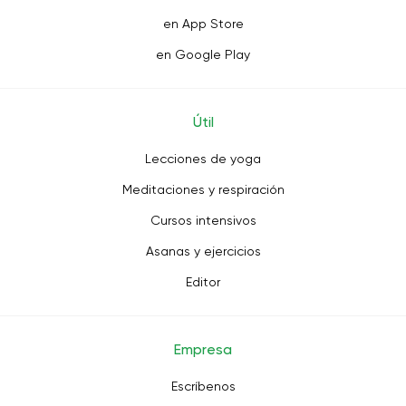
en App Store
en Google Play
Útil
Lecciones de yoga
Meditaciones y respiración
Cursos intensivos
Asanas y ejercicios
Editor
Empresa
Escríbenos