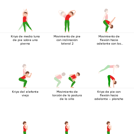
Kriya de media luna
Movimiento de pie
Movimiento de
de pie sobre una
con inclinación
flexión hacia
pierna
lateral 2
adelante con las
manos bloqueadas
Kriya del elefante
Movimiento de
Kriya de pie con
viejo
torsión de la postura
flexión hacia
de la silla
adelante – plancha