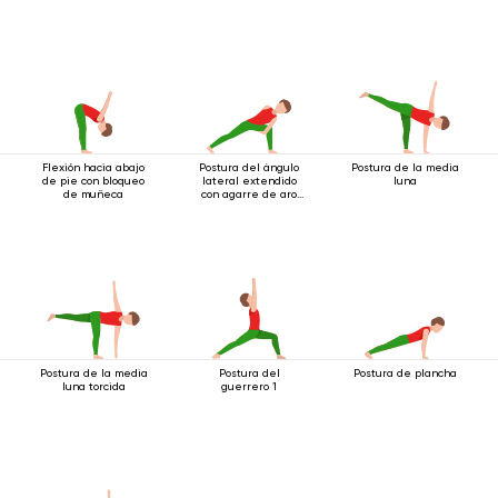
Flexión hacia abajo
Postura del ángulo
Postura de la media
de pie con bloqueo
lateral extendido
luna
de muñeca
con agarre de aro
debajo de la rodilla
Postura de la media
Postura del
Postura de plancha
luna torcida
guerrero 1