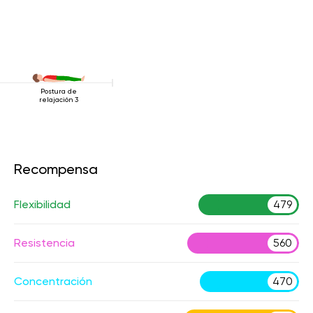
Postura de
relajación 3
Recompensa
Flexibilidad
479
Resistencia
560
Concentración
470