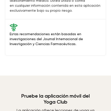
asesoramiento médico. Usted utiliza o confía
en cualquier información contenida en esta aplicación
exclusivamente bajo su propio riesgo.
Estas recomendaciones están basadas en
investigaciones del Journal Internacional de
Investigación y Ciencias Farmacéuticas.
Pruebe la aplicación móvil del
Yoga Club
La aplicación ofrece lecciones de yoga ya