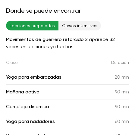
Donde se puede encontrar
Lecciones preparadas
Cursos intensivos
Movimientos de guerrero retorcido 2
aparece
32
veces
en lecciones ya hechas
Clase
Duración
Yoga para embarazadas
20 min
Mañana activa
90 min
Complejo dinámico
90 min
Yoga para nadadores
60 min