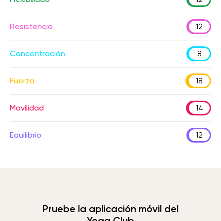
Resistencia
12
Concentración
8
Fuerza
18
Movilidad
14
Equilibrio
12
Pruebe la aplicación móvil del
Yoga Club