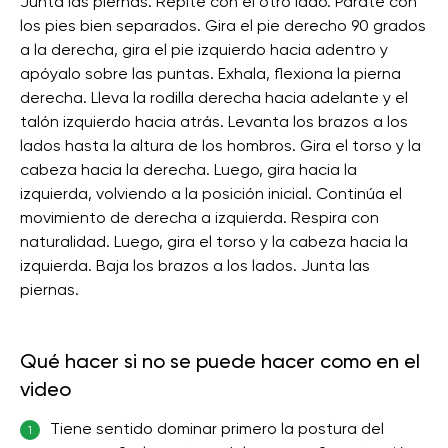
Junta las piernas. Repite con el otro lado. Párate con
los pies bien separados. Gira el pie derecho 90 grados
a la derecha, gira el pie izquierdo hacia adentro y
apóyalo sobre las puntas. Exhala, flexiona la pierna
derecha. Lleva la rodilla derecha hacia adelante y el
talón izquierdo hacia atrás. Levanta los brazos a los
lados hasta la altura de los hombros. Gira el torso y la
cabeza hacia la derecha. Luego, gira hacia la
izquierda, volviendo a la posición inicial. Continúa el
movimiento de derecha a izquierda. Respira con
naturalidad. Luego, gira el torso y la cabeza hacia la
izquierda. Baja los brazos a los lados. Junta las
piernas.
Qué hacer si no se puede hacer como en el
video
Tiene sentido dominar primero la postura del
1