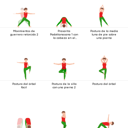
Movimientos de
Prasarita
Postura de la media
guerrero retorcido 2
Padottanasana 1 con
luna de pie sobre
la cabeza en el
una pierna
suelo
Postura del árbol
Postura de la silla
Postura del árbol
fácil
con una pierna 2