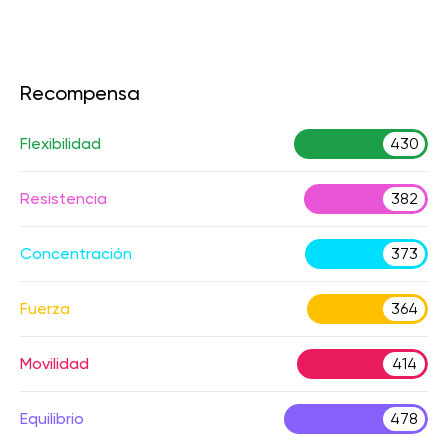
Recompensa
Flexibilidad
430
Resistencia
382
Concentración
373
Fuerza
364
Movilidad
414
Equilibrio
478