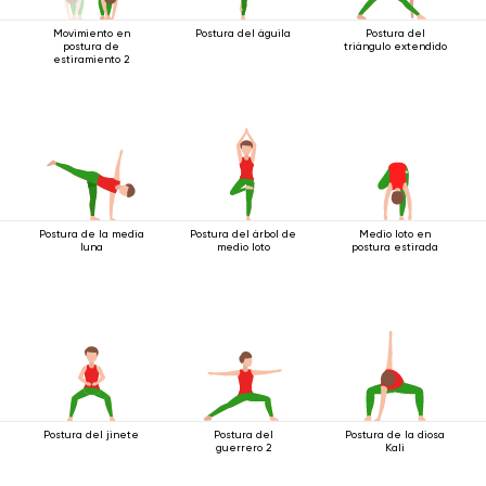
Movimiento en
Postura del águila
Postura del
postura de
triángulo extendido
estiramiento 2
Postura de la media
Postura del árbol de
Medio loto en
luna
medio loto
postura estirada
Postura del jinete
Postura del
Postura de la diosa
guerrero 2
Kali