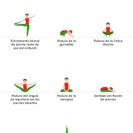
Estiramiento lateral
Postura de la
Postura de la liebre
de pierna recta de
guirnalda
abierta
pie con cinturón
Postura del ángulo
Postura de la
Sentado con flexión
de equilibrio con las
mariposa
de piernas
piernas abiertas