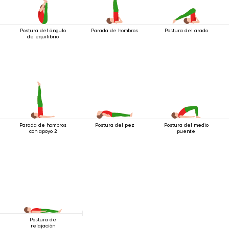
Postura del ángulo
Parada de hombros
Postura del arado
de equilibrio
Parada de hombros
Postura del pez
Postura del medio
con apoyo 2
puente
Postura de
relajación