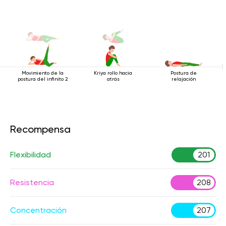
Movimiento de la
Kriya rollo hacia
Postura de
postura del infinito 2
atrás
relajación
Recompensa
Flexibilidad
201
Resistencia
208
Concentración
207