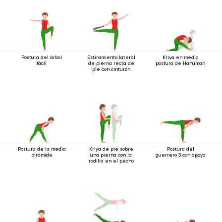
Postura del árbol
Estiramiento lateral
Kriya en media
fácil
de pierna recta de
postura de Hanuman
pie con cinturón
Postura de la media
Kriya de pie sobre
Postura del
pirámide
una pierna con la
guerrero 3 con apoyo
rodilla en el pecho