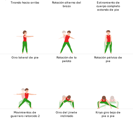
Tirando hacia arriba
Rotación alterna del
Estiramiento de
brazo
cuerpo completo
estando de pie
Giro lateral de pie
Rotación de la
Rotación pélvica de
pelota
pie
Movimientos de
Giro del jinete
Kriya giro bajo de
guerrero retorcido 2
inclinado
pie a pie