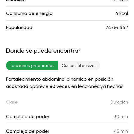
Consumo de energía
4 kcal
Popularidad
74
de
442
Donde se puede encontrar
Lecciones preparadas
Cursos intensivos
Fortalecimiento abdominal dinámico en posición
acostada
aparece
80 veces
en lecciones ya hechas
Clase
Duración
Complejo de poder
30 min
Complejo de poder
45 min