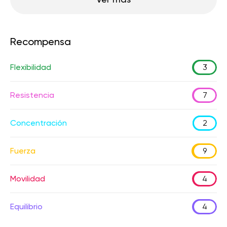
Recompensa
Flexibilidad
3
Resistencia
7
Concentración
2
Fuerza
9
Movilidad
4
Equilibrio
4