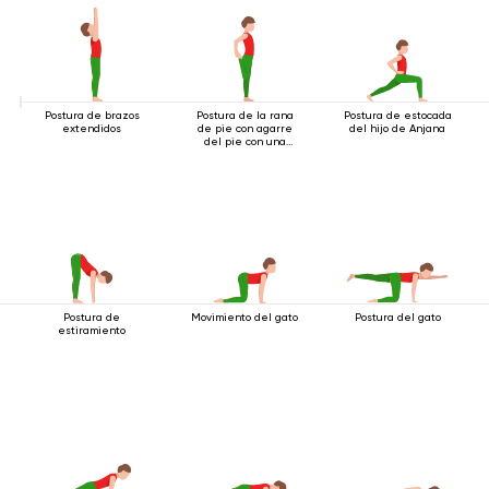
Postura de brazos
Postura de la rana
Postura de estocada
extendidos
de pie con agarre
del hijo de Anjana
del pie con una
mano
Postura de
Movimiento del gato
Postura del gato
estiramiento