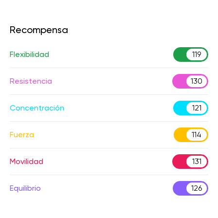
Recompensa
Flexibilidad
119
Resistencia
130
Concentración
121
Fuerza
114
Movilidad
131
Equilibrio
126