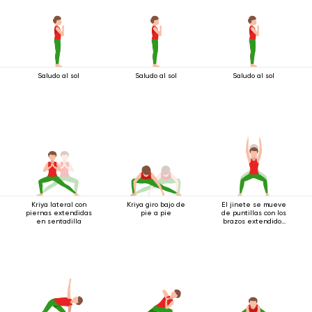
Saludo al sol
Saludo al sol
Saludo al sol
Kriya lateral con
Kriya giro bajo de
El jinete se mueve
piernas extendidas
pie a pie
de puntillas con los
en sentadilla
brazos extendidos
hacia arriba.