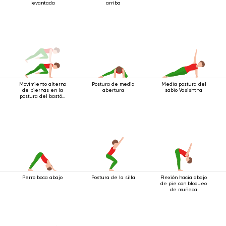
levantada
arriba
Movimiento alterno
Postura de media
Media postura del
de piernas en la
abertura
sabio Vasishtha
postura del bastón
de cuatro patas
Perro boca abajo
Postura de la silla
Flexión hacia abajo
de pie con bloqueo
de muñeca