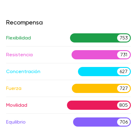
Recompensa
Flexibilidad
753
Resistencia
731
Concentración
627
Fuerza
727
Movilidad
805
Equilibrio
706