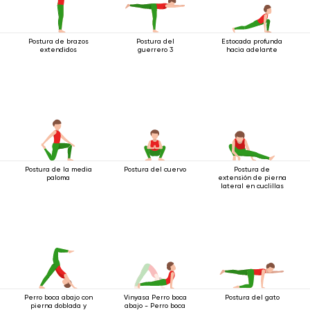
Postura de brazos
Postura del
Estocada profunda
extendidos
guerrero 3
hacia adelante
Postura de la media
Postura del cuervo
Postura de
paloma
extensión de pierna
lateral en cuclillas
Perro boca abajo con
Vinyasa Perro boca
Postura del gato
pierna doblada y
abajo - Perro boca