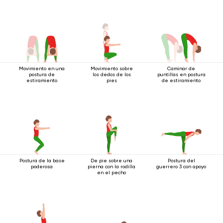
Movimiento en una
Movimiento sobre
Caminar de
postura de
los dedos de los
puntillas en postura
estiramiento
pies
de estiramiento
Postura de la base
De pie sobre una
Postura del
poderosa
pierna con la rodilla
guerrero 3 con apoyo
en el pecho