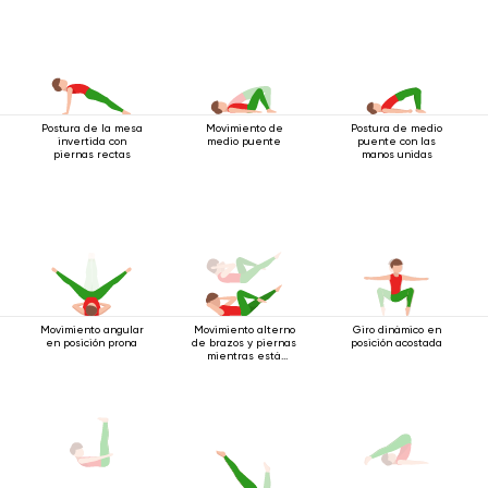
Postura de la mesa
Movimiento de
Postura de medio
invertida con
medio puente
puente con las
piernas rectas
manos unidas
Movimiento angular
Movimiento alterno
Giro dinámico en
en posición prona
de brazos y piernas
posición acostada
mientras está
acostado boca
arriba.