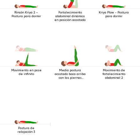
Fortalecimiento
Rincón Kriya 2 –
Kriya Plow - Postura
abdominal dinámico
Postura para dormir
para dormir
en posición acostada
Movimiento en pose
Media postura
Movimiento de
de infinito
acostado boca arriba
fortalecimiento
con las piernas
abdominal 2
extendidas
Postura de
relajación 3