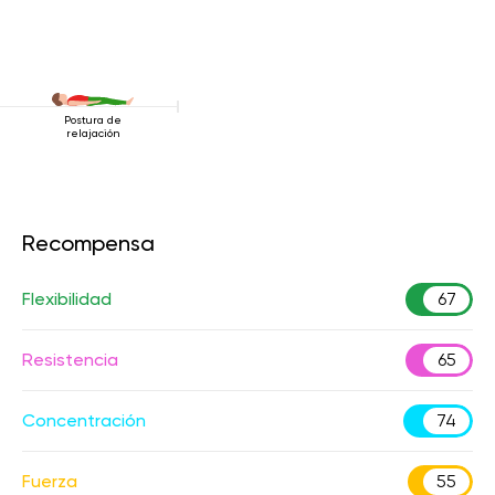
Postura de
relajación
Recompensa
Flexibilidad
67
Resistencia
65
Concentración
74
Fuerza
55