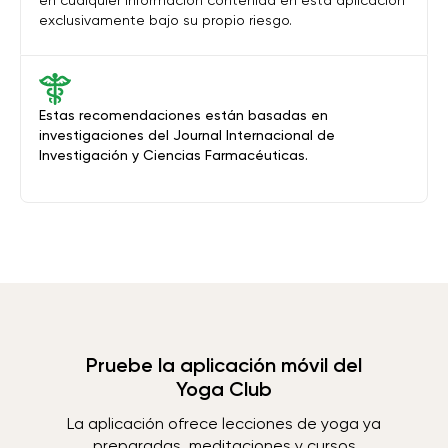
en cualquier información contenida en esta aplicación
exclusivamente bajo su propio riesgo.
Estas recomendaciones están basadas en
investigaciones del Journal Internacional de
Investigación y Ciencias Farmacéuticas.
Pruebe la aplicación móvil del
Yoga Club
La aplicación ofrece lecciones de yoga ya
preparadas, meditaciones y cursos