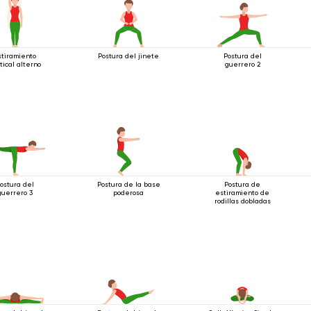
stiramiento
Postura del jinete
Postura del
tical alterno
guerrero 2
ostura del
Postura de la base
Postura de
guerrero 3
poderosa
estiramiento de
rodillas dobladas