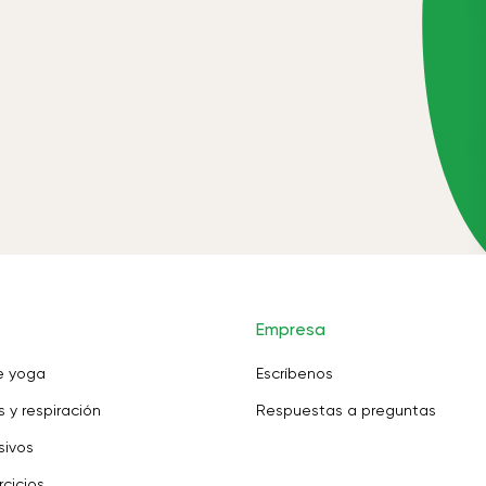
Empresa
e yoga
Escríbenos
 y respiración
Respuestas a preguntas
sivos
rcicios