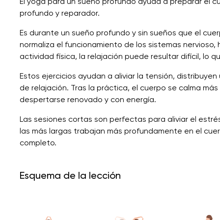
El yoga para un sueño profundo ayuda a preparar el c
profundo y reparador.
Es durante un sueño profundo y sin sueños que el cu
normaliza el funcionamiento de los sistemas nervioso, 
actividad física, la relajación puede resultar difícil, l
Estos ejercicios ayudan a aliviar la tensión, distribuy
de relajación. Tras la práctica, el cuerpo se calma más 
despertarse renovado y con energía.
Las sesiones cortas son perfectas para aliviar el est
las más largas trabajan más profundamente en el cue
completo.
Esquema de la lección