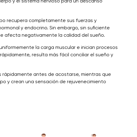
uerpo y el sistema nervioso para un descanso
erpo recupera completamente sus fuerzas y
hormonal y endocrino. Sin embargo, sin suficiente
o que afecta negativamente la calidad del sueño.
en uniformemente la carga muscular e inician procesos
rápidamente, resulta más fácil conciliar el sueño y
rés rápidamente antes de acostarse, mientras que
rpo y crean una sensación de rejuvenecimiento