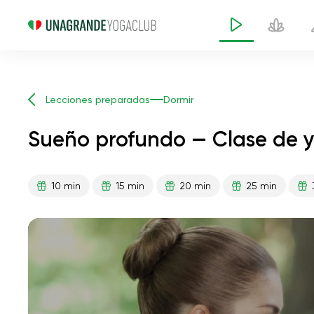
Lecciones preparadas
Dormir
Sueño profundo — Clase de 
10 min
15 min
20 min
25 min