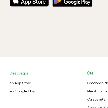
Descargar
Útil
en App Store
Lecciones d
en Google Play
Meditaciones
Cursos inten
Asanas y eje