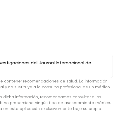
stigaciones del Journal Internacional de
de contener recomendaciones de salud. La información
l y no sustituye a la consulta profesional de un médico.
en dicha información, recomendamos consultar a los
 no proporciona ningún tipo de asesoramiento médico.
da en esta aplicación exclusivamente bajo su propio