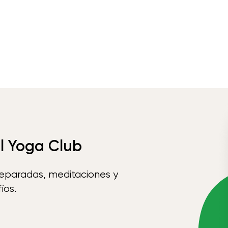
el Yoga Club
reparadas, meditaciones y
íos.