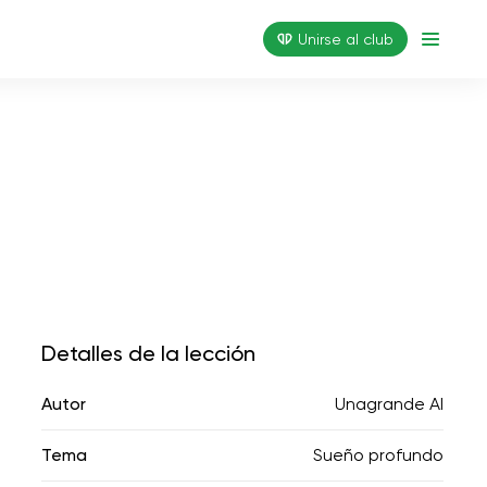
Unirse al club
Detalles de la lección
Autor
Unagrande AI
Tema
Sueño profundo