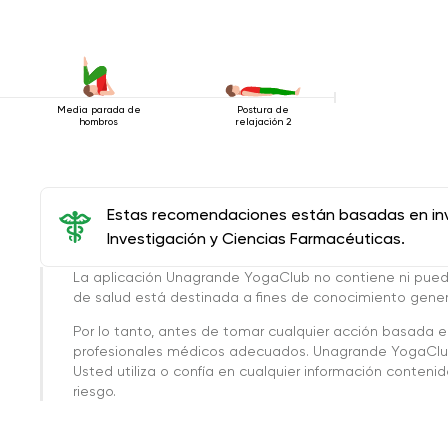
Media parada de
Postura de
hombros
relajación 2
Estas recomendaciones están basadas en inve
Investigación y Ciencias Farmacéuticas.
La aplicación Unagrande YogaClub no contiene ni pue
de salud está destinada a fines de conocimiento genera
Por lo tanto, antes de tomar cualquier acción basada 
profesionales médicos adecuados. Unagrande YogaClub
Usted utiliza o confía en cualquier información conteni
riesgo.