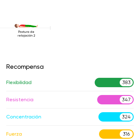
Postura de
relajación 2
Recompensa
Flexibilidad
383
Resistencia
347
Concentración
324
Fuerza
316