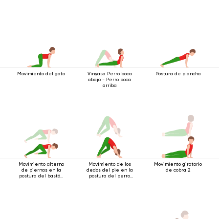
Movimiento del gato
Vinyasa Perro boca
Postura de plancha
abajo - Perro boca
arriba
Movimiento alterno
Movimiento de los
Movimiento giratorio
de piernas en la
dedos del pie en la
de cobra 2
postura del bastón
postura del perro
de cuatro patas
boca abajo