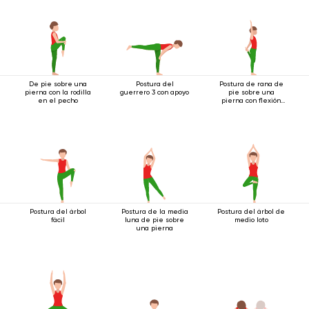
De pie sobre una
Postura del
Postura de rana de
pierna con la rodilla
guerrero 3 con apoyo
pie sobre una
en el pecho
pierna con flexión
hacia atrás
Postura del árbol
Postura de la media
Postura del árbol de
fácil
luna de pie sobre
medio loto
una pierna