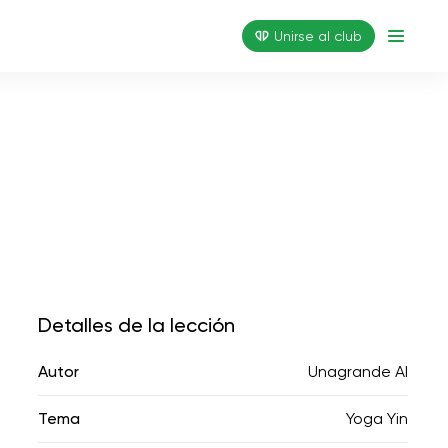
Unirse al club
Detalles de la lección
Autor
Unagrande AI
Tema
Yoga Yin