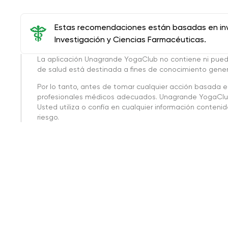
Estas recomendaciones están basadas en inve
Investigación y Ciencias Farmacéuticas.
La aplicación Unagrande YogaClub no contiene ni pue
de salud está destinada a fines de conocimiento genera
Por lo tanto, antes de tomar cualquier acción basada 
profesionales médicos adecuados. Unagrande YogaClub
Usted utiliza o confía en cualquier información conteni
riesgo.