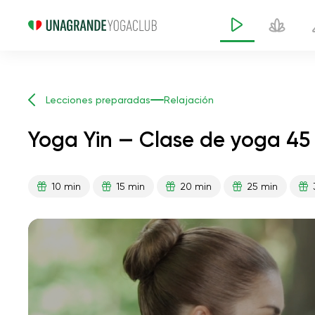
Lecciones preparadas
Relajación
Yoga Yin — Clase de yoga 45
10 min
15 min
20 min
25 min