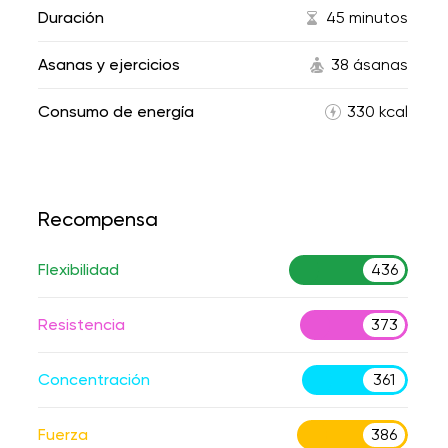
Duración
45 minutos
Asanas y ejercicios
38 ásanas
Consumo de energía
330 kcal
Recompensa
Flexibilidad
436
Resistencia
373
Concentración
361
Fuerza
386