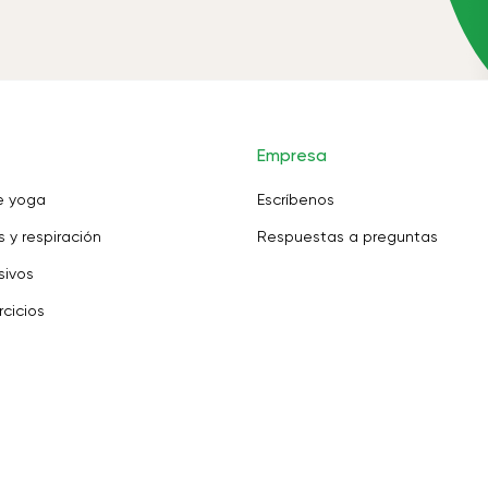
Empresa
e yoga
Escríbenos
 y respiración
Respuestas a preguntas
sivos
rcicios