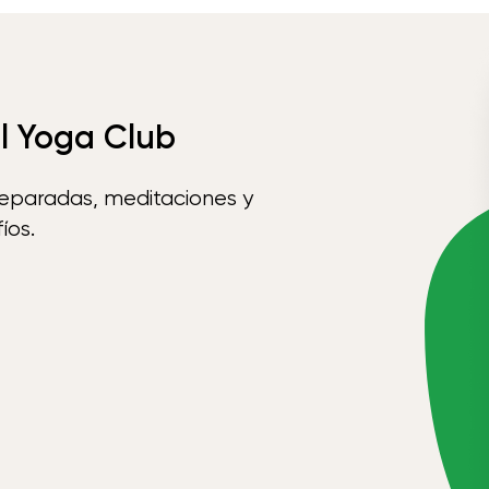
el Yoga Club
reparadas, meditaciones y
íos.