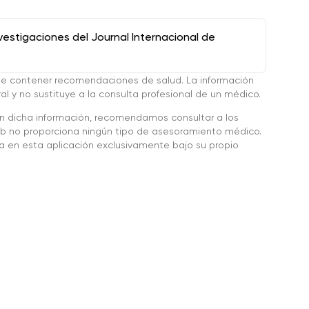
stigaciones del Journal Internacional de
de contener recomendaciones de salud. La información
l y no sustituye a la consulta profesional de un médico.
en dicha información, recomendamos consultar a los
 no proporciona ningún tipo de asesoramiento médico.
da en esta aplicación exclusivamente bajo su propio