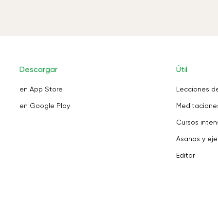
Descargar
Útil
en App Store
Lecciones d
en Google Play
Meditaciones
Cursos inten
Asanas y eje
Editor