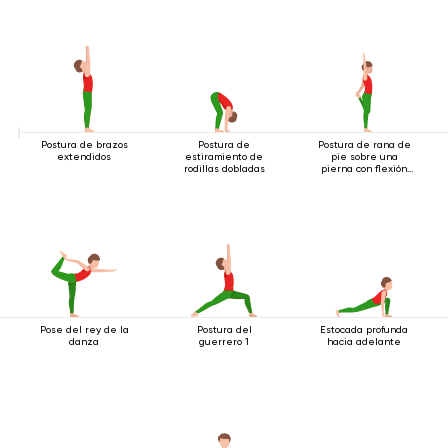
Postura de brazos
Postura de
Postura de rana de
extendidos
estiramiento de
pie sobre una
rodillas dobladas
pierna con flexión
hacia atrás
Pose del rey de la
Postura del
Estocada profunda
danza
guerrero 1
hacia adelante