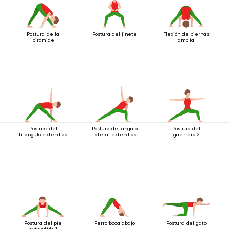
Postura de la
Postura del jinete
Flexión de piernas
pirámide
amplia
Postura del
Postura del ángulo
Postura del
triángulo extendido
lateral extendido
guerrero 2
Postura del pie
Perro boca abajo
Postura del gato