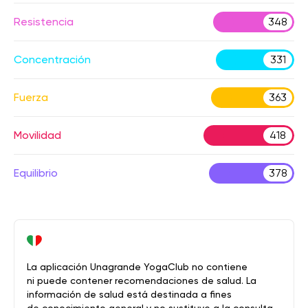
Resistencia
348
Concentración
331
Fuerza
363
Movilidad
418
Equilibrio
378
La aplicación Unagrande YogaClub no contiene
ni puede contener recomendaciones de salud. La
información de salud está destinada a fines