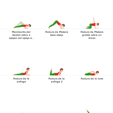
Movimiento del
Postura de Makara
Postura de Makara
bastón sobre 4
boca abajo
girada sobre un
apoyos con apoyo en
brazo
los codos
Postura de la
Postura de la
Postura de la rana
esfinge
esfinge 2