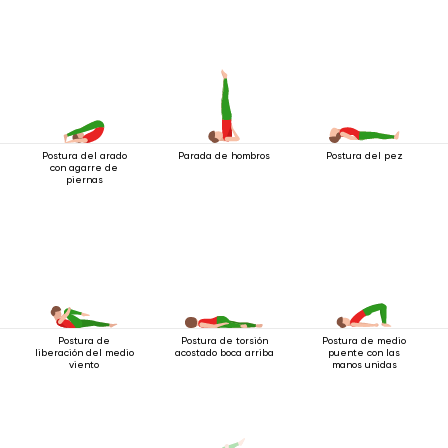
Postura del arado
Parada de hombros
Postura del pez
con agarre de
piernas
Postura de
Postura de torsión
Postura de medio
liberación del medio
acostado boca arriba
puente con las
viento
manos unidas