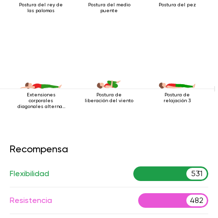
Postura del rey de
Postura del medio
Postura del pez
las palomas
puente
Extensiones
Postura de
Postura de
corporales
liberación del viento
relajación 3
diagonales alternas
estando acostado
Recompensa
Flexibilidad
531
Resistencia
482