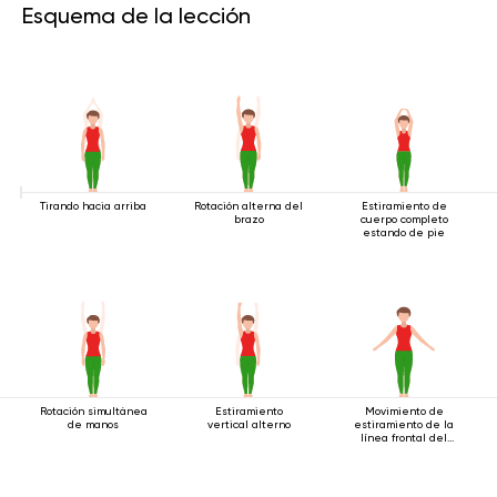
Esquema de la lección
Tirando hacia arriba
Rotación alterna del
Estiramiento de
brazo
cuerpo completo
estando de pie
Rotación simultánea
Estiramiento
Movimiento de
de manos
vertical alterno
estiramiento de la
línea frontal del
cuerpo.