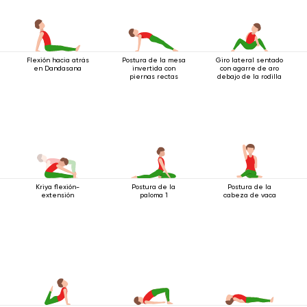
Flexión hacia atrás
Postura de la mesa
Giro lateral sentado
en Dandasana
invertida con
con agarre de aro
piernas rectas
debajo de la rodilla
Kriya flexión-
Postura de la
Postura de la
extensión
paloma 1
cabeza de vaca