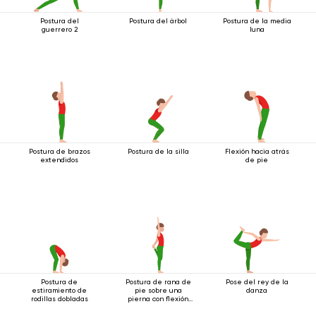
Postura del
Postura del árbol
Postura de la media
guerrero 2
luna
Postura de brazos
Postura de la silla
Flexión hacia atrás
extendidos
de pie
Postura de
Postura de rana de
Pose del rey de la
estiramiento de
pie sobre una
danza
rodillas dobladas
pierna con flexión
hacia atrás