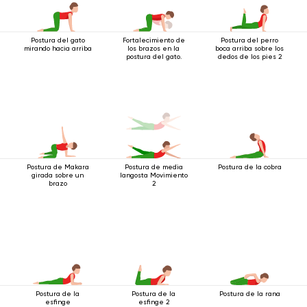
Postura del gato
Fortalecimiento de
Postura del perro
mirando hacia arriba
los brazos en la
boca arriba sobre los
postura del gato.
dedos de los pies 2
Postura de Makara
Postura de media
Postura de la cobra
girada sobre un
langosta Movimiento
brazo
2
Postura de la
Postura de la
Postura de la rana
esfinge
esfinge 2