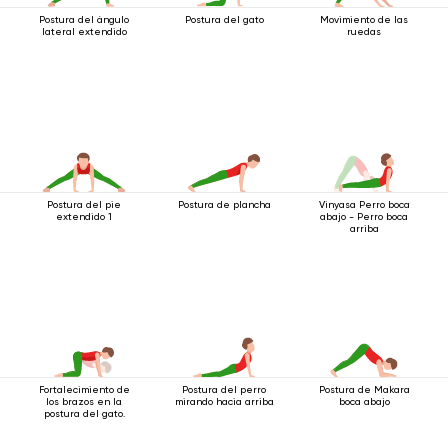
Postura del ángulo
Postura del gato
Movimiento de las
lateral extendido
ruedas
Postura del pie
Postura de plancha
Vinyasa Perro boca
extendido 1
abajo - Perro boca
arriba
Fortalecimiento de
Postura del perro
Postura de Makara
los brazos en la
mirando hacia arriba
boca abajo
postura del gato.