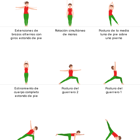
Extensiones de
Rotación simultánea
Postura de la media
brazos alternas con
de manos
luna de pie sobre
giros estando de pie
una pierna
Estiramiento de
Postura del
Postura del
cuerpo completo
guerrero 2
guerrero 1
estando de pie