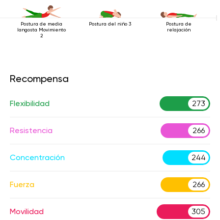
Postura de media
Postura del niño 3
Postura de
langosta Movimiento
relajación
2
Recompensa
Flexibilidad
273
Resistencia
266
Concentración
244
Fuerza
266
Movilidad
305