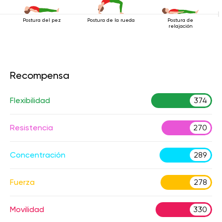
Postura del pez
Postura de la rueda
Postura de
relajación
Recompensa
Flexibilidad
374
Resistencia
270
Concentración
289
Fuerza
278
Movilidad
330