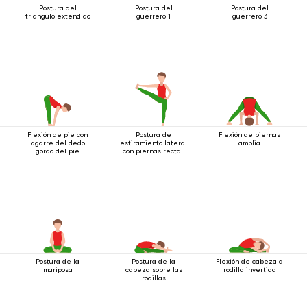
Postura del
Postura del
Postura del
triángulo extendido
guerrero 1
guerrero 3
Flexión de pie con
Postura de
Flexión de piernas
agarre del dedo
estiramiento lateral
amplia
gordo del pie
con piernas rectas
de pie
Postura de la
Postura de la
Flexión de cabeza a
mariposa
cabeza sobre las
rodilla invertida
rodillas